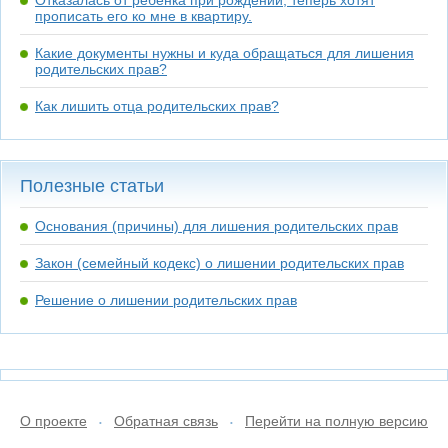
Отказалась от ребенка при рождении, теперь хотят
прописать его ко мне в квартиру.
Какие документы нужны и куда обращаться для лишения
родительских прав?
Как лишить отца родительских прав?
Полезные статьи
Основания (причины) для лишения родительских прав
Закон (семейный кодекс) о лишении родительских прав
Решение о лишении родительских прав
О проекте
Обратная связь
Перейти на полную версию
•
•