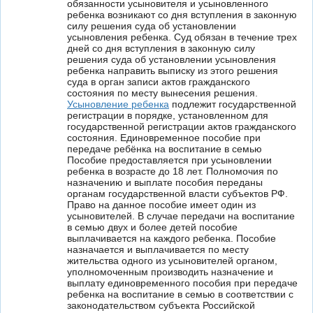
обязанности усыновителя и усыновленного
ребенка возникают со дня вступления в законную
силу решения суда об установлении
усыновления ребенка. Суд обязан в течение трех
дней со дня вступления в законную силу
решения суда об установлении усыновления
ребенка направить выписку из этого решения
суда в орган записи актов гражданского
состояния по месту вынесения решения.
Усыновление ребенка
подлежит государственной
регистрации в порядке, установленном для
государственной регистрации актов гражданского
состояния. Единовременное пособие при
передаче ребёнка на воспитание в семью
Пособие предоставляется при усыновлении
ребенка в возрасте до 18 лет. Полномочия по
назначению и выплате пособия переданы
органам государственной власти субъектов РФ.
Право на данное пособие имеет один из
усыновителей. В случае передачи на воспитание
в семью двух и более детей пособие
выплачивается на каждого ребенка. Пособие
назначается и выплачивается по месту
жительства одного из усыновителей органом,
уполномоченным производить назначение и
выплату единовременного пособия при передаче
ребенка на воспитание в семью в соответствии с
законодательством субъекта Российской