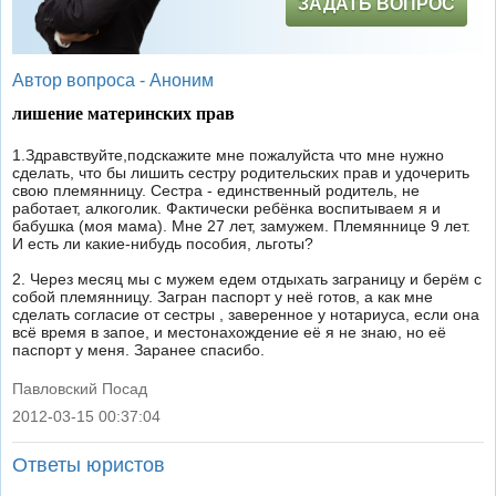
ЗАДАТЬ ВОПРОС
Автор вопроса -
Аноним
лишение материнских прав
1.Здравствуйте,подскажите мне пожалуйста что мне нужно
сделать, что бы лишить сестру родительских прав и удочерить
свою племянницу. Сестра - единственный родитель, не
работает, алкоголик. Фактически ребёнка воспитываем я и
бабушка (моя мама). Мне 27 лет, замужем. Племяннице 9 лет.
И есть ли какие-нибудь пособия, льготы?
2. Через месяц мы с мужем едем отдыхать заграницу и берём с
собой племянницу. Загран паспорт у неё готов, а как мне
сделать согласие от сестры , заверенное у нотариуса, если она
всё время в запое, и местонахождение её я не знаю, но её
паспорт у меня. Заранее спасибо.
Павловский Посад
2012-03-15 00:37:04
|
Ответы юристов