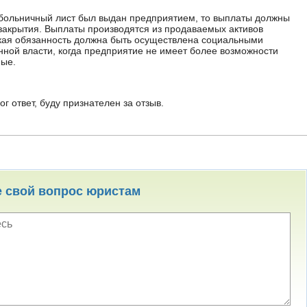
к больничный лист был выдан предприятием, то выплаты должны
 закрытия. Выплаты производятся из продаваемых активов
кая обязанность должна быть осуществлена социальными
нной власти, когда предприятие не имеет более возможности
ные.
г ответ, буду признателен за отзыв.
е свой вопрос юристам