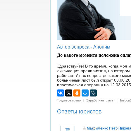
Автор вопроса -
Аноним
До какого момента положена опла
Здравствуйте! В то время, когда моя
ликвидация предприятия, на котором 
рабочая. У нас вопрос: до какого мо
больничный лист был открыт 03.06.20
пластическая операция на 12.03.2015
Трудовое право
|
Заработная плата
|
Новоси
Ответы юристов
Максименко Петр Никол