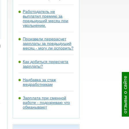
Работодатель не
выплатил премию за
предыдущий месяц при
увольнении.
Произвели перерасчет
зарплаты за предыдущий
я
месяц - могу ли оспорить?
Как добиться пересчета
зарплаты?
Надбавка за стаж
медработникам
Зарплата при сменной
работе - подозреваю что
обманывают