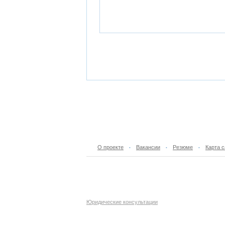
О проекте
Вакансии
Резюме
Карта с
•
•
•
Юридические консультации