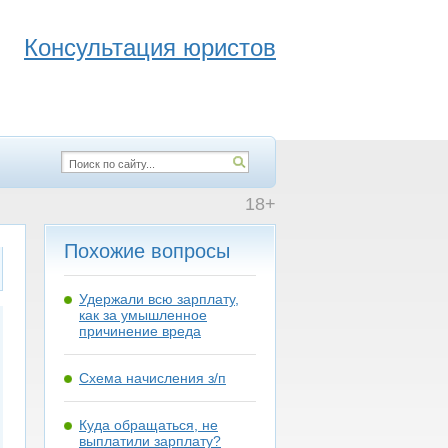
Консультация юристов
18+
Похожие вопросы
Удержали всю зарплату,
как за умышленное
причинение вреда
Схема начисления з/п
Куда обращаться, не
выплатили зарплату?