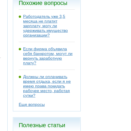
Похожие вопросы
Работодатель уже 3,5
месяца не платит
зарплату, могу ли
удерживать имущество
организации?
Если фирма объявила
себя банкротом, могут ли
вернуть заработную
плату?
Должны ли оплачивать
время отдыха, если я не
имею права покидать
рабочее место, работая
сутки?
Еще вопросы
Полезные статьи