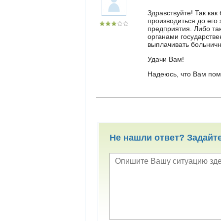
Здравствуйте! Так ка
производиться до его
предприятия. Либо та
органами государстве
выплачивать больнич
Удачи Вам!
Надеюсь, что Вам помо
Не нашли ответ? Задайт