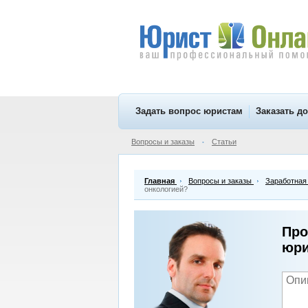
Задать вопрос юристам
Заказать д
Вопросы и заказы
Статьи
•
Главная
Вопросы и заказы
Заработная
онкологией?
Про
юри