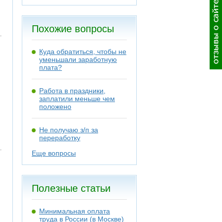
Похожие вопросы
Куда обратиться, чтобы не
уменьшали заработную
плата?
Работа в праздники,
заплатили меньше чем
положено
Не получаю з/п за
переработку
Еще вопросы
Полезные статьи
Минимальная оплата
труда в России (в Москве)