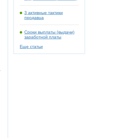
3 активные тактики
продавца
Сроки выплаты (выдачи)
заработной платы
Еще статьи