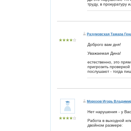
труду, в прокуратуру и
Разумовская Тамара Ген
Доброго вам дня!
Уважаемая Дина!
естественно, это прям
пригрозить проверкой 
послушают - тогда пи
Морозов Игорь Владими
Нет нарушения - у Ва
Работа в выходной ил
двойном размере: