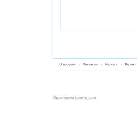
О проекте
Вакансии
Резюме
Карта с
•
•
•
Юридические консультации