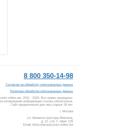
8 800 350-14-98
Согласие на обработку персональных данных
Политика обработки персональных данных
rist-online.net, 2011 - 2026. Все права защищены.
ри копировании информации ссылка обязательна.
Сайт предназначен для лиц старше 18 лет.
г. Москва
ул. Авиаконструктора Микояна,
д. 12, стр. Г, офис 125
Email: info{собaчкa}yurist-online.net