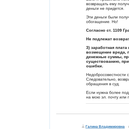
возвращать ему получ
деньги не придется.
Эти деньги были получ
обогащение. Но!
Согласно ст. 1109 Г
Не подлежат возвра
3) заработная плата
возмещение вреда, 
денежные суммы, пр
существованию, при
ошибки.
Недобросовестности с
Следовательно, возвр
обращения в суд.
Если нужна более под
на мою эл. почту или 
Галина Владимировна