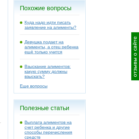
Похожие вопросы
Куда надо идти писать
заявление на алименты?
Девушка подает на
алименты, а отец ребенка
ещё только учится
Взыскание алиментов:
какую сумму должны
взыскать?
Еще вопросы
Полезные статьи
Выплата алиментов на
счет ребенка и другие
способы перечисления
средств