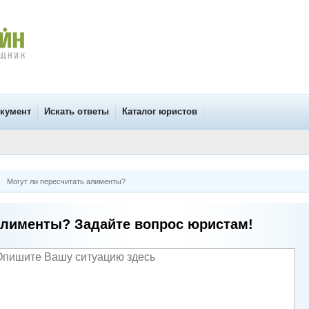
окумент
Искать ответы
Каталог юристов
Могут ли пересчитать алименты?
лименты? Задайте вопрос юристам!