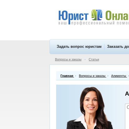
Задать вопрос юристам
Заказать д
Вопросы и заказы
Статьи
•
Главная
Вопросы и заказы
Алименты
А