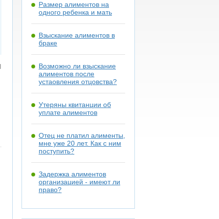
Размер алиментов на
одного ребенка и мать
Взыскание алиментов в
браке
я
Возможно ли взыскание
алиментов после
устаовления отцовства?
Утеряны квитанции об
уплате алиментов
Отец не платил алименты,
мне уже 20 лет. Как с ним
поступить?
Задержка алиментов
организацией - имеют ли
право?