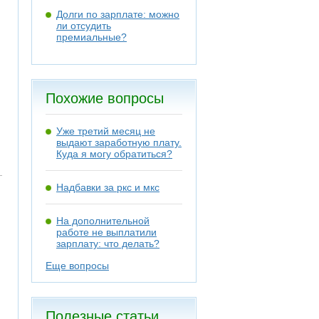
Долги по зарплате: можно
ли отсудить
премиальные?
Похожие вопросы
Уже третий месяц не
выдают заработную плату.
Куда я могу обратиться?
Надбавки за ркс и мкс
На дополнительной
работе не выплатили
зарплату: что делать?
Еще вопросы
Полезные статьи