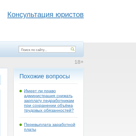
Консультация юристов
18+
Похожие вопросы
Имеет ли право
администрация снижать
зарплату педработникам
при сохранении объёма
трудовых обязанностей?
Перевыплата заработной
платы