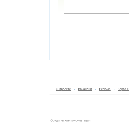
О проекте
Вакансии
Резюме
Карта с
•
•
•
Юридические консультации