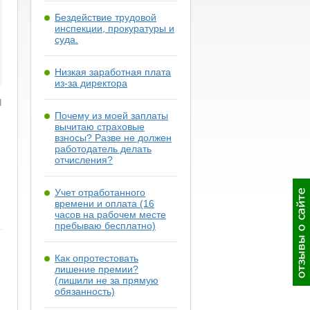
Бездействие трудовой
инспекции, прокуратуры и
суда.
Низкая заработная плата
из-за директора
я
Почему из моей заплаты
вычитаю страховые
взносы? Разве не должен
работодатель делать
отчисления?
Учет отработанного
времени и оплата (16
часов на рабочем месте
пребываю бесплатно)
Как опротестовать
лишение премии?
(лишили не за прямую
обязанность)