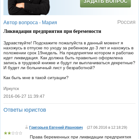
ЗАДАТЬ ВОПРОС
Россия
Автор вопроса -
Мария
Ликвидация предприятия при беремености
Здравствуйте! Подскажите пожалуйста в данный момент я
нахожусь в отпуске по уходу за ребенком до 3 лет и нахожусь в
положении срок 19недель. На предприятии котором я работаю
идет ликвидация. Как должна быть правильно оформлена
запись в трудовой книжке и будут ли выплачиваться декретные?
И будет ли больничный лист у безработной?
Как быть мне в такой ситуации?
Иркутск
2016-06-27 11:39:47
|
Ответы юристов
Григорьев Евгений Иванович
(
27.06.2016 в 12:18:29
)
Права беременных при ликвидации предприятия