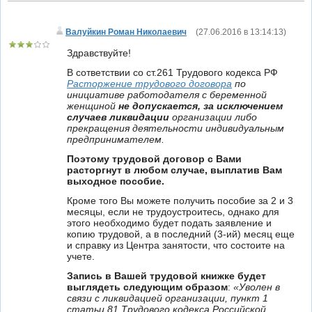
Валуйкин Роман Николаевич
(
27.06.2016 в 13:14:13
)
Здравствуйте!
В сответствии со ст.261 Трудового кодекса РФ
Расторжение трудового договора
по
инициативе работодателя с беременной
женщиной
не допускается, за исключением
случаев ликвидации
организации либо
прекращения деятельности индивидуальным
предпринимателем.
Поэтому трудовой договор с Вами
расторгнут в любом случае, выплатив Вам
выходное пособие.
Кроме того Вы можете получить пособие за 2 и 3
месяцы, если не трудоустроитесь, однако для
этого необходимо будет подать заявление и
копию трудовой, а в последний (3-ий) месяц еще
и справку из Центра занятости, что состоите на
учете.
Запись в Вашей трудовой книжке будет
выглядеть следующим образом
:
«Уволен в
связи с ликвидацией организации, пункт 1
статьи 81 Трудового кодекса Российской