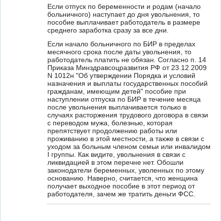
Если отпуск по беременности и родам (начало
больничного) наступает до дня увольнения, то
пособие выплачивает работодатель в размере
среднего заработка сразу за все дни.
Если начало больничного по БИР в пределах
месячного срока после даты увольнения, то
работодатель платить не обязан. Согласно п. 14
Приказа Минздравсоцразвития РФ от 23.12.2009
N 1012н "Об утверждении Порядка и условий
назначения и выплаты государственных пособий
гражданам, имеющим детей" пособие при
наступлении отпуска по БИР в течение месяца
после увольнения выплачивается только в
случаях расторжения трудового договора в связи
с переводом мужа, болезнью, которая
препятствует продолжению работы или
проживанию в этой местности, а также в связи с
уходом за больным членом семьи или инвалидом
I группы. Как видите, увольнения в связи с
ликвидацией в этом перечне нет. Обошли
законодатели беременных, уволенных по этому
основанию. Наверно, считается, что женщина
получает выходное пособие в этот период от
работодателя, зачем же тратить деньги ФСС.