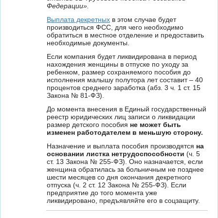
Федерации».
Выплата декретных
в этом случае будет
производиться ФСС, для чего необходимо
обратиться в местное отделение и предоставить
необходимые документы.
Если компания будет ликвидирована в период
нахождения женщины в отпуске по уходу за
ребенком, размер сохраняемого пособия до
исполнения малышу полутора лет составит – 40
процентов среднего заработка (абз. 3 ч. 1 ст. 15
Закона № 81-ФЗ).
До момента внесения в Единый государственный
реестр юридических лиц записи о ликвидации
размер детского пособия
не может быть
изменен работодателем в меньшую сторону.
Назначение и выплата пособия производятся
на
основании листка нетрудоспособности
(ч. 5
ст. 13 Закона № 255-ФЗ). Оно назначается, если
женщина обратилась за больничным не позднее
шести месяцев со дня окончания декретного
отпуска (ч. 2 ст. 12 Закона № 255-ФЗ). Если
предприятие до того момента уже
ликвидировано, предъявляйте его в соцзащиту.