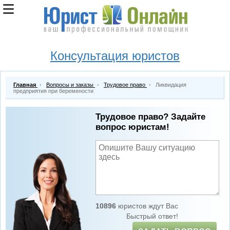
Консультация юристов
Главная
Вопросы и заказы
Трудовое право
Ликвидация
предприятия при беремености
Трудовое право? Задайте
вопрос юристам!
10896
юристов ждут Вас
Быстрый ответ!