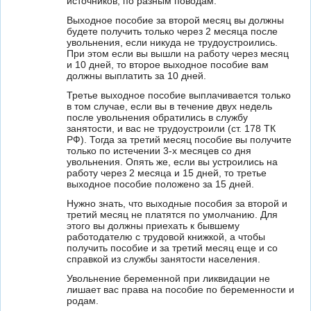
источников, по разным поводам.
Выходное пособие за второй месяц вы должны
будете получить только через 2 месяца после
увольнения, если никуда не трудоустроились.
При этом если вы вышли на работу через месяц
и 10 дней, то второе выходное пособие вам
должны выплатить за 10 дней.
Третье выходное пособие выплачивается только
в том случае, если вы в течение двух недель
после увольнения обратились в службу
занятости, и вас не трудоустроили (ст. 178 ТК
РФ). Тогда за третий месяц пособие вы получите
только по истечении 3-х месяцев со дня
увольнения. Опять же, если вы устроились на
работу через 2 месяца и 15 дней, то третье
выходное пособие положено за 15 дней.
Нужно знать, что выходные пособия за второй и
третий месяц не платятся по умолчанию. Для
этого вы должны приехать к бывшему
работодателю с трудовой книжкой, а чтобы
получить пособие и за третий месяц еще и со
справкой из службы занятости населения.
Увольнение беременной при ликвидации не
лишает вас права на пособие по беременности и
родам.