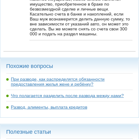
имущество, приобретенное в браке по
безвозмездной сделке и личные вещи.
Касательно счета в банке и накоплений, если
Ваш муж вознамерится делить данную сумму, то
вне зависимости от указаний авто, он может это
сделать. Вы же можете снять со счета свои 300
000 и подать на раздел машины.
Похожие вопросы
При разводе, как распределятся обязанности
предоставления жилья жене и ребёнку?
Что полагается разделить после развода между нами?
Развод, алименты, выплата кредитов
Полезные статьи