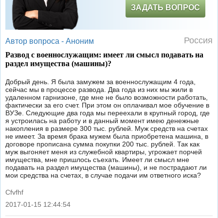
ЗАДАТЬ ВОПРОС
Россия
Автор вопроса -
Аноним
Развод с военнослужащим: имеет ли смысл подавать на
раздел имущества (машины)?
Добрый день. Я была замужем за военнослужащим 4 года,
сейчас мы в процессе развода. Два года из них мы жили в
удаленном гарнизоне, где мне не было возможности работать,
фактически за его счет. При этом он оплачивал мое обучение в
ВУЗе. Следующие два года мы переехали в крупный город, где
я устроилась на работу и в данный момент имею денежные
накопления в размере 300 тыс. рублей. Муж средств на счетах
не имеет. За время брака мужем была приобретена машина, в
договоре прописана сумма покупки 200 тыс. рублей. Так как
муж выгоняет меня из служебной квартиры, угрожает порчей
имущества, мне пришлось съехать. Имеет ли смысл мне
подавать на раздел имущества (машины), и не пострадают ли
мои средства на счетах, в случае подачи им ответного иска?
Cfvfhf
2017-01-15 12:44:54
|