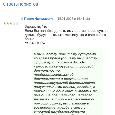
Ответы юристов
Павел Николаевич
(
15.01.2017 в 16:41:18
)
Здравствуйте
Если Вы начнёте делить имущество через суд, то
делить будут не только машину, но и ваш счёт в
банке.
ст. 34 СК РФ
К имуществу, нажитому супругами
во время брака (общему имуществу
супругов), относятся доходы
каждого из супругов от трудовой
деятельности,
предпринимательской
деятельности и результатов
интеллектуальной деятельности,
полученные ими пенсии, пособия, а
также иные денежные выплаты, не
имеющие специального целевого
назначения (суммы материальной
помощи, суммы, выплаченные в
возмещение ущерба в связи с
утратой трудоспособности