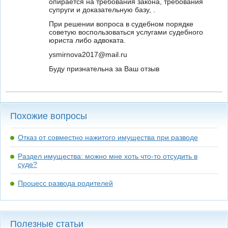
опирается на требования закона, требования
супруги и доказательную базу, .
При решении вопроса в судебном порядке
советую воспользоваться услугами судебного
юриста либо адвоката.
ysmirnova2017@mail.ru
Буду признательна за Ваш отзыв
Похожие вопросы
Отказ от совместно нажитого имущества при разводе
Раздел имущества: можно мне хоть что-то отсудить в
суде?
Процесс развода родителей
Полезные статьи