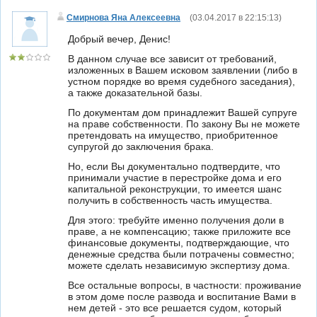
Смирнова Яна Алексеевна
(
03.04.2017 в 22:15:13
)
Добрый вечер, Денис!
В данном случае все зависит от требований,
изложенных в Вашем исковом заявлении (либо в
устном порядке во время судебного заседания),
а также доказательной базы.
По документам дом принадлежит Вашей супруге
на праве собственности. По закону Вы не можете
претендовать на имущество, приобритенное
супругой до заключения брака.
Но, если Вы документально подтвердите, что
принимали участие в перестройке дома и его
капитальной реконструкции, то имеется шанс
получить в собственность часть имущества.
Для этого: требуйте именно получения доли в
праве, а не компенсацию; также приложите все
финансовые документы, подтверждающие, что
денежные средства были потрачены совместно;
можете сделать независимую экспертизу дома.
Все остальные вопросы, в частности: проживание
в этом доме после развода и воспитание Вами в
нем детей - это все решается судом, который