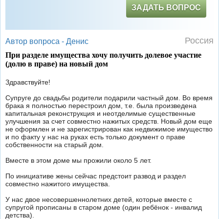
ЗАДАТЬ ВОПРОС
Россия
Автор вопроса -
Денис
При разделе имущества хочу получить долевое участие
(долю в праве) на новый дом
Здравствуйте!
Супруге до свадьбы родители подарили частный дом. Во время
брака я полностью перестроил дом, т.е. была произведена
капитальная реконструкция и неотделимые существенные
улучшения за счет совместно нажитых средств. Новый дом еще
не оформлен и не зарегистрирован как недвижимое имущество
и по факту у нас на руках есть только документ о праве
собственности на старый дом.
Вместе в этом доме мы прожили около 5 лет.
По инициативе жены сейчас предстоит развод и раздел
совместно нажитого имущества.
У нас двое несовершеннолетних детей, которые вместе с
супругой прописаны в старом доме (один ребёнок - инвалид
детства).