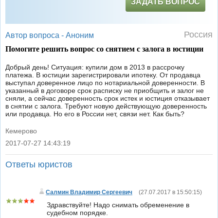
ЗАДАТЬ ВОПРОС
Россия
Автор вопроса -
Аноним
Помогите решить вопрос со снятием с залога в юстиции
Добрый день! Ситуация: купили дом в 2013 в рассрочку
платежа. В юстиции зарегистрировали ипотеку. От продавца
выступал доверенное лицо по нотариальной доверенности. В
указанный в договоре срок расписку не приобщить и залог не
сняли, а сейчас доверенность срок истек и юстиция отказывает
в снятии с залога. Требуют новую действующую доверенность
или продавца. Но его в России нет, связи нет. Как быть?
Кемерово
2017-07-27 14:43:19
|
Ответы юристов
Салмин Владимир Сергеевич
(
27.07.2017 в 15:50:15
)
Здравствуйте! Надо снимать обременение в
судебном порядке.