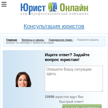
Консультация юристов
Главная
Вопросы и заказы
Гражданское право
Помогите решить
вопрос со снятием с залога в юстиции
Ищите ответ? Задайте
вопрос юристам!
10896
юристов ждут Вас
Быстрый ответ!