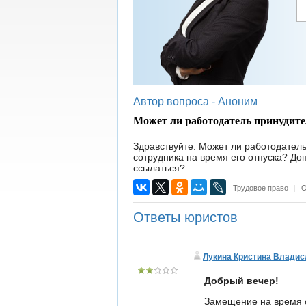
Автор вопроса -
Аноним
Может ли работодатель принудите
Здравствуйте. Может ли работодатель
сотрудника на время его отпуска? Доп
ссылаться?
Трудовое право
|
О
Ответы юристов
Лукина Кристина Владис
Добрый вечер!
Замещение на время о