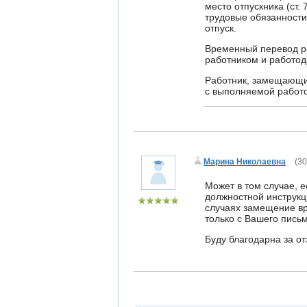
место отпускника (ст.
трудовые обязанности
отпуск.
Временный перевод р
работником и работод
Работник, замещающий
с выполняемой работ
Марина Николаевна
(
30
Может в том случае, 
должностной инструкц
случаях замещение вр
только с Вашего пись
Буду благодарна за от