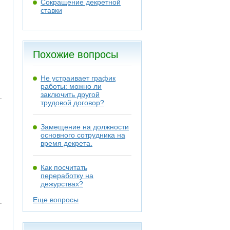
Сокращение декретной
ставки
Похожие вопросы
Не устраивает график
работы: можно ли
заключить другой
трудовой договор?
Замещение на должности
основного сотрудника на
время декрета.
Как посчитать
переработку на
дежурствах?
Еще вопросы