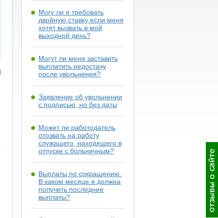
Могу ли я требовать
двойную ставку если меня
хотят вызвать в мой
выходной день?
Могут ли меня заставить
выплатить недостачу
я
после увольнения?
Заявление об увольнении
с подписью, но без даты
Может ли работодатель
отозвать на работу
служащего, находящего в
отпуске с больничным?
Выплаты по сокращению.
В каком месяце я должна
получить последние
выплаты?