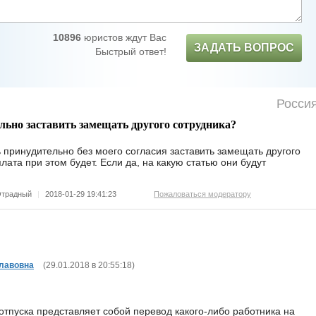
10896
юристов ждут Вас
ЗАДАТЬ ВОПРОС
Быстрый ответ!
Росси
льно заставить замещать другого сотрудника?
 принудительно без моего согласия заставить замещать другого
лата при этом будет. Если да, на какую статью они будут
традный
|
2018-01-29 19:41:23
Пожаловаться модератору
лавовна
(
29.01.2018 в 20:55:18
)
тпуска представляет собой перевод какого-либо работника на