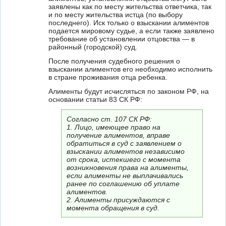
заявлены как по месту жительства ответчика, так
и по месту жительства истца (по выбору
последнего). Иск только о взыскании алиментов
подается мировому судье, а если также заявлено
требование об установлении отцовства — в
районный (городской) суд.
После получения судебного решения о
взыскании алиментов его необходимо исполнить
в стране проживания отца ребенка.
Алименты будут исчисляться по законом РФ, на
основании статьи 83 СК РФ:
Согласно ст. 107 СК РФ:
1. Лицо, имеющее право на
получение алиментов, вправе
обратиться в суд с заявлением о
взыскании алиментов независимо
от срока, истекшего с момента
возникновения права на алименты,
если алименты не выплачивались
ранее по соглашению об уплате
алиментов.
2. Алименты присуждаются с
момента обращения в суд.