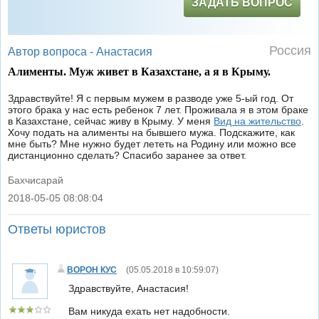
ЗАДАТЬ ВОПРОС
Россия
Автор вопроса -
Анастасия
Алименты. Муж живет в Казахстане, а я в Крыму.
Здравствуйте! Я с первым мужем в разводе уже 5-ый год. От
этого брака у нас есть ребенок 7 лет. Проживала я в этом браке
в Казахстане, сейчас живу в Крыму. У меня
Вид на жительство
.
Хочу подать на алименты на бывшего мужа. Подскажите, как
мне быть? Мне нужно будет лететь на Родину или можно все
дистанционно сделать? Спасибо заранее за ответ.
Бахчисарай
2018-05-05 08:08:04
|
Ответы юристов
ВОРОН КУС
(
05.05.2018 в 10:59:07
)
Здравствуйте, Анастасия!
Вам никуда ехать нет надобности.