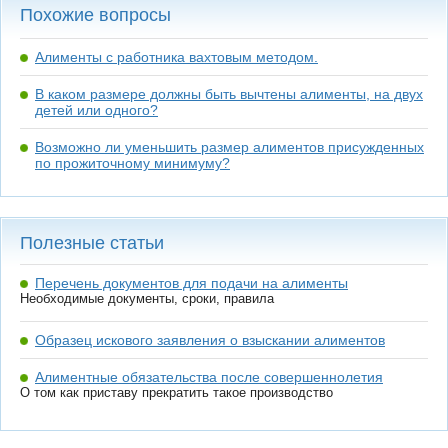
Похожие вопросы
Алименты с работника вахтовым методом.
В каком размере должны быть вычтены алименты, на двух
детей или одного?
Возможно ли уменьшить размер алиментов присужденных
по прожиточному минимуму?
Полезные статьи
Перечень документов для подачи на алименты
Необходимые документы, сроки, правила
Образец искового заявления о взыскании алиментов
Алиментные обязательства после совершеннолетия
О том как приставу прекратить такое производство