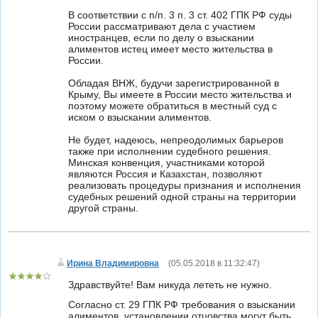
В соответствии с п/п. 3 п. 3 ст. 402 ГПК РФ суды
России рассматривают дела с участием
иностранцев, если по делу о взыскании
алиментов истец имеет место жительства в
России.
Обладая ВНЖ, будучи зарегистрированной в
Крыму, Вы имеете в России место жительства и
поэтому можете обратиться в местный суд с
иском о взыскании алиментов.
Не будет, надеюсь, непреодолимых барьеров
также при исполнении судебного решения.
Минская конвенция, участниками которой
являются Россия и Казахстан, позволяют
реализовать процедуры признания и исполнения
судебных решений одной страны на территории
другой страны.
Ирина Владимировна
(
05.05.2018 в 11:32:47
)
Здравствуйте! Вам никуда лететь не нужно.
Согласно ст. 29 ГПК РФ требования о взыскании
алиментов, установлении отцовства могут быть