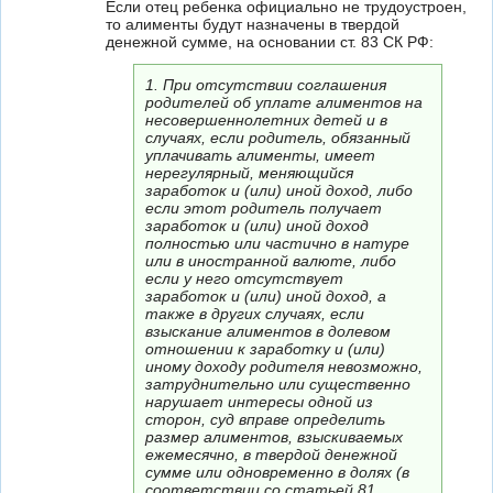
Если отец ребенка официально не трудоустроен,
то алименты будут назначены в твердой
денежной сумме, на основании ст. 83 СК РФ:
1. При отсутствии соглашения
родителей об уплате алиментов на
несовершеннолетних детей и в
случаях, если родитель, обязанный
уплачивать алименты, имеет
нерегулярный, меняющийся
заработок и (или) иной доход, либо
если этот родитель получает
заработок и (или) иной доход
полностью или частично в натуре
или в иностранной валюте, либо
если у него отсутствует
заработок и (или) иной доход, а
также в других случаях, если
взыскание алиментов в долевом
отношении к заработку и (или)
иному доходу родителя невозможно,
затруднительно или существенно
нарушает интересы одной из
сторон, суд вправе определить
размер алиментов, взыскиваемых
ежемесячно, в твердой денежной
сумме или одновременно в долях (в
соответствии со статьей 81