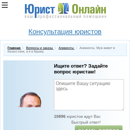
Консультация юристов
Главная
Вопросы и заказы
Алименты
Алименты. Муж живет в
Казахстане, а я в Крыму.
Ищите ответ? Задайте
вопрос юристам!
10896
юристов ждут Вас
Быстрый ответ!