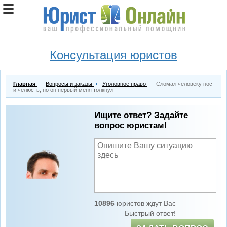
Консультация юристов
Главная
Вопросы и заказы
Уголовное право
Сломал человеку нос
и челюсть, но он первый меня толкнул
Ищите ответ? Задайте
вопрос юристам!
10896
юристов ждут Вас
Быстрый ответ!