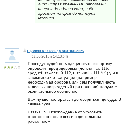
либо исправительными работами
на срок до одного года, либо
арестом на срок до четырех
месяцев.
Шумков Александр Анатольевич
(
12.05.2018 в 14:13:04
)
Проведут судебно- медицинскую экспертизу
определят вред здоровью (легкий - ст. 115,
средней тяжести 0 112, и тяжкий - 111 УК ) у и в
зависимости от ситуации (например -
необходимая оборона или сам получил часть
телесных повреждений при падении) получите
окончательное обвинение.
Вам лучше постараться договориться, до суда. В
случае суда
Статья 75. Освобождение от уголовной
ответственности в связи с деятельным
раскаянием