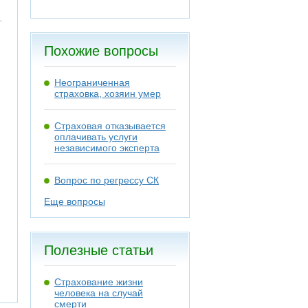
Похожие вопросы
Неограниченная
страховка, хозяин умер
Страховая отказывается
оплачивать услуги
независимого эксперта
Вопрос по регрессу СК
Еще вопросы
Полезные статьи
Страхование жизни
человека на случай
смерти