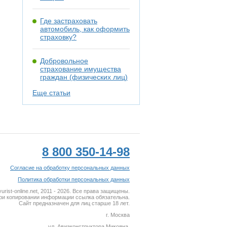
Где застраховать
автомобиль, как оформить
страховку?
Добровольное
страхование имущества
граждан (физических лиц)
Еще статьи
8 800 350-14-98
Согласие на обработку персональных данных
Политика обработки персональных данных
rist-online.net, 2011 - 2026. Все права защищены.
ри копировании информации ссылка обязательна.
Сайт предназначен для лиц старше 18 лет.
г. Москва
ул. Авиаконструктора Микояна,