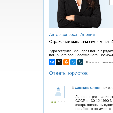
Автор вопроса -
Аноним
Страховые выплаты семьям поги
Здравствуйте! Мой брат погиб в ряда
погибшего военнослужащего. Возможн
Вопросы страхован
Ответы юристов
Слезкина Олеся
(
06.09.
Личное страхование 
СССР от 30.12.1990 N
застрахованы, следов
погибшего не имеется