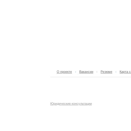
О проекте
Вакансии
Резюме
Карта с
•
•
•
Юридические консультации