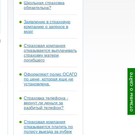
Школьная страховка
обязательна?
Заявление в страховую
компанию о запросе в
морг
я
Страховая компания
отказывается выплачивать
страховку матери
погибшего
Оформляют полис ОСАГО
по цене, которая еще не
установлена.
Страховка телефона -
вернут ли деньги за
разбитый телефон?
Страховая компания
отказывается платить по
полису выезда за рубеж