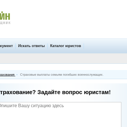
окумент
Искать ответы
Каталог юристов
рахования
Страховые выплаты семьям погибших военнослужащих.
трахование? Задайте вопрос юристам!