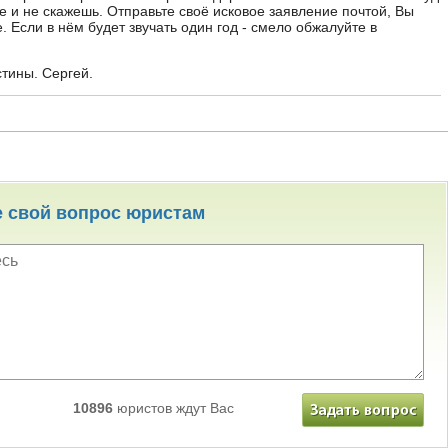
е и не скажешь. Отправьте своё исковое заявление почтой, Вы
 Если в нём будет звучать один год - смело обжалуйте в
стины. Сергей.
е свой вопрос юристам
10896
юристов ждут Вас