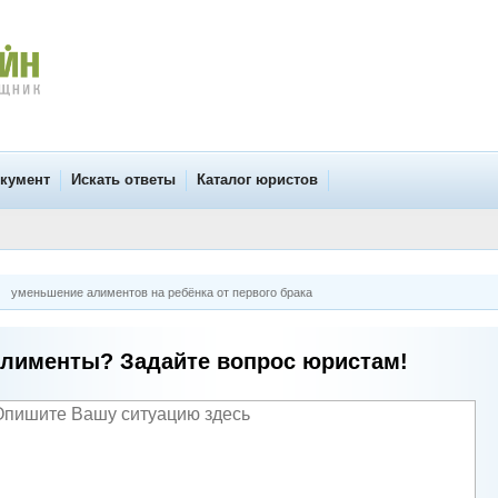
окумент
Искать ответы
Каталог юристов
уменьшение алиментов на ребёнка от первого брака
лименты? Задайте вопрос юристам!