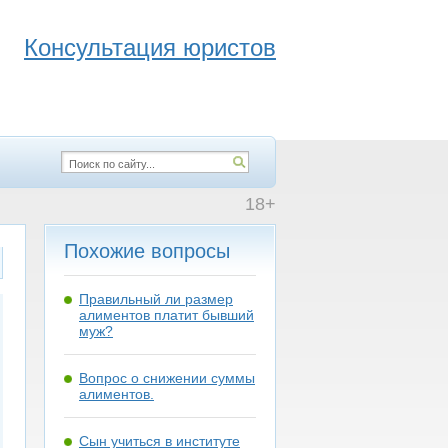
Консультация юристов
18+
Похожие вопросы
Правильный ли размер
алиментов платит бывший
муж?
Вопрос о снижении суммы
алиментов.
Сын учиться в институте