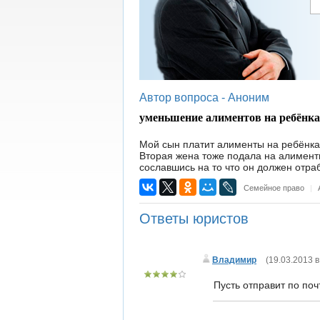
Автор вопроса -
Аноним
уменьшение алиментов на ребёнка
Мой сын платит алименты на ребёнка 
Вторая жена тоже подала на алимен
сославшись на то что он должен отраб
Семейное право
|
Ответы юристов
Владимир
(
19.03.2013 в
Пусть отправит по поч