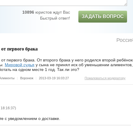
10896
юристов ждут Вас
ЗАДАТЬ ВОПРОС
Быстрый ответ!
Росси
 от первого брака
от первого брака. От второго брака у него родился второй ребёнок
ты.
Мировой судья
у сына не принял иск об уменьшении алиментов,
отать на одном месте 1 год. Так ли это?
Алименты
|
Воронеж
|
2013-03-19 16:03:27
Пожаловаться модератору
 18:16:37
)
те с уведомлением о доставке.