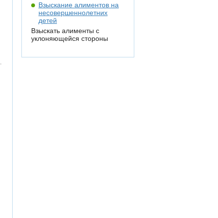
Взыскание алиментов на
несовершеннолетних
детей
Взыскать алименты с
уклоняющейся стороны