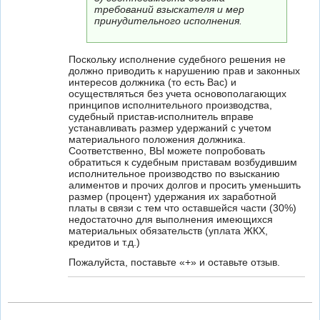
требований взыскателя и мер
принудительного исполнения.
Поскольку исполнение судебного решения не
должно приводить к нарушению прав и законных
интересов должника (то есть Вас) и
осуществляться без учета основополагающих
принципов исполнительного производства,
судебный пристав-исполнитель вправе
устанавливать размер удержаний с учетом
материального положения должника.
Соответственно, ВЫ можете попробовать
обратиться к судебным приставам возбудившим
исполнительное производство по взысканию
алиментов и прочих долгов и просить уменьшить
размер (процент) удержания их заработной
платы в связи с тем что оставшейся части (30%)
недостаточно для выполнения имеющихся
материальных обязательств (уплата ЖКХ,
кредитов и т.д.)
Пожалуйста, поставьте «+» и оставьте отзыв.