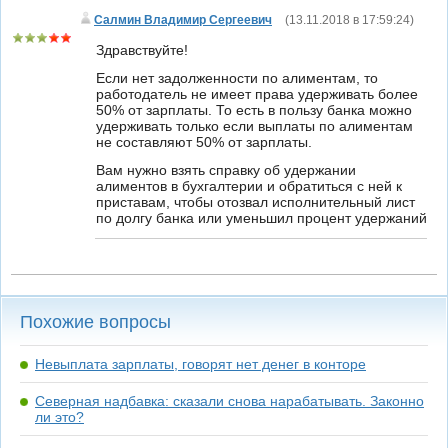
Салмин Владимир Сергеевич
(
13.11.2018 в 17:59:24
)
Здравствуйте!
Если нет задолженности по алиментам, то
работодатель не имеет права удерживать более
50% от зарплаты. То есть в пользу банка можно
удерживать только если выплаты по алиментам
не составляют 50% от зарплаты.
Вам нужно взять справку об удержании
алиментов в бухгалтерии и обратиться с ней к
приставам, чтобы отозвал исполнительный лист
по долгу банка или уменьшил процент удержаний
Похожие вопросы
Невыплата зарплаты, говорят нет денег в конторе
Северная надбавка: сказали снова нарабатывать. Законно
ли это?