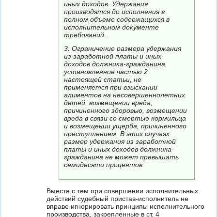
иных доходов. Удержания
производятся до исполнения в
полном объеме содержащихся в
исполнительном документе
требований.
3. Ограничение размера удержания
из заработной платы и иных
доходов должника-гражданина,
установленное частью 2
настоящей статьи, не
применяется при взыскании
алиментов на несовершеннолетних
детей, возмещении вреда,
причиненного здоровью, возмещении
вреда в связи со смертью кормильца
и возмещении ущерба, причиненного
преступлением. В этих случаях
размер удержания из заработной
платы и иных доходов должника-
гражданина не может превышать
семидесяти процентов.
Вместе с тем при совершении исполнительных
действий судебный пристав-исполнитель не
вправе игнорировать принципы исполнительного
производства, закрепленные в ст. 4