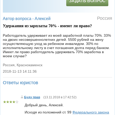
ЗАДАТЬ ВОПРОС
Россия
Автор вопроса -
Алексей
Удержания из зарплаты 70% - имеют ли право?
Работодатель удерживает из моей заработной платы 70%. 33%
на двоих несовершеннолетних детей. 5500 рублей на жену
осуществляющую уход за ребенком инвалидом. 30% по
исполнительному листу в счет погашения долга перед банком.
Имеет ли право работодатель удерживать 70% заработка в
моем случае?
Россия, Краснокаменск
2018-11-13 14:11:36
|
Ответы юристов
Буду прав
(
13.11.2018 в 17:42:52
)
Добрый день, Алексей.
Исходя из положений ст. 99
Федерального закона