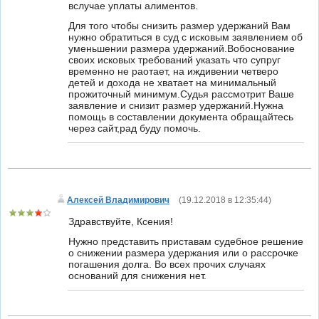
вслучае уплаты алиментов.
Для того чтобы снизить размер удержаний Вам
нужно обратиться в суд с исковым заявлением об
уменьшении размера удержаний.Вобоснование
своих исковых требований указать что супруг
временно не раотает, на иждивении четверо
детей и дохода не хватает на минимальный
прожиточный минимум.Судья рассмотрит Ваше
заявление и снизит размер удержаний.Нужна
помощь в составлении документа обращайтесь
через сайт,рад буду помочь.
Алексей Владимирович
(
19.12.2018 в 12:35:44
)
Здравствуйте, Ксения!
Нужно представить приставам судебное решение
о снижении размера удержания или о рассрочке
погашения долга. Во всех прочих случаях
оснований для снижения нет.