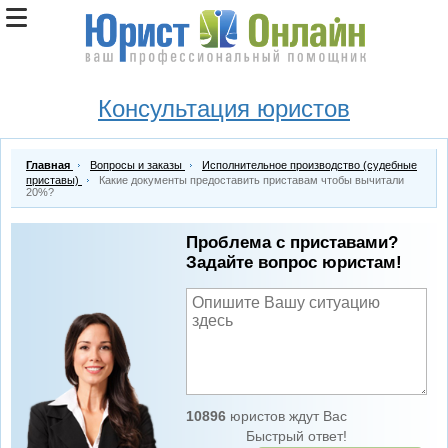
Консультация юристов
Главная
Вопросы и заказы
Исполнительное производство (судебные
приставы)
Какие документы предоставить приставам чтобы вычитали
20%?
Проблема с приставами?
Задайте вопрос юристам!
10896
юристов ждут Вас
Быстрый ответ!