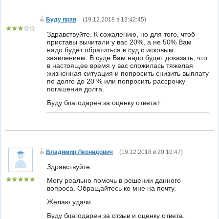
Буду прав
(
19.12.2018 в 13:42:45
)
Здравствуйте. К сожалению, но для того, чтоб
приставы вычитали у вас 20%, а не 50% Вам
надо будет обратиться в суд с исковым
заявлением. В суде Вам надо будет доказать, что
в настоящее время у вас сложилась тяжелая
жизненная ситуация и попросить снизить выплату
по долго до 20 % или попросить рассрочку
погашения долга.
Буду благодарен за оценку ответа+
Владимир Леонидович
(
19.12.2018 в 20:10:47
)
Здравствуйте.
Могу реально помочь в решении данного
вопроса. Обращайтесь ко мне на почту.
Желаю удачи.
Буду благодарен за отзыв и оценку ответа.