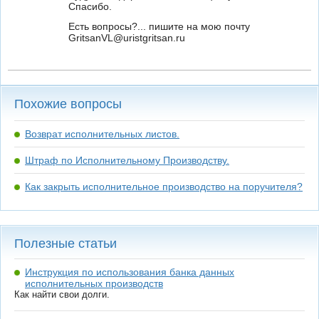
Спасибо.
Есть вопросы?... пишите на мою почту
GritsanVL@uristgritsan.ru
Похожие вопросы
Возврат исполнительных листов.
Штраф по Исполнительному Производству.
Как закрыть исполнительное производство на поручителя?
Полезные статьи
Инструкция по использования банка данных
исполнительных производств
Как найти свои долги.