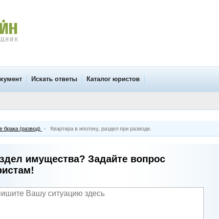
окумент
Искать ответы
Каталог юристов
 брака (развод)
Квартира в ипотеку, раздел при разводе.
здел имущества? Задайте вопрос
истам!