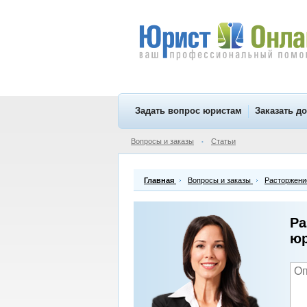
Задать вопрос юристам
Заказать д
Вопросы и заказы
Статьи
•
Главная
Вопросы и заказы
Расторжение
Ра
юр