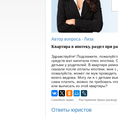
Автор вопроса -
Лиза
Квартира в ипотеку, раздел при ра
Здравствуйте! Подскажите, пожалуйст
средств мат капитала плюс ипотека. С
детьми у родителей. В квартире ремо
сказали после оплаты ипотеки, мне с
пожалуйста, может ли муж проводить к
моего ведома. Могу ли я с детьми въе
сама платить, можно ли требовать чт
или выписать из этой квартиры?
Семейное право
|
Расторжение брака (развод)
Ответы юристов