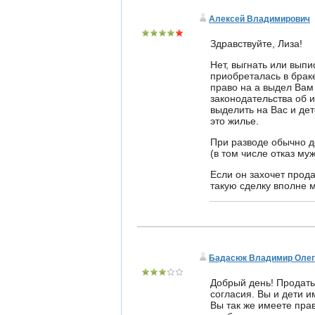
Алексей Владимирович
Здравствуйте, Лиза!
Нет, выгнать или выпи
приобреталась в браке 
право на а выдел Вам
законодательства об 
выделить на Вас и де
это жилье.
При разводе обычно д
(в том числе отказ муж
Если он захочет прода
такую сделку вполне 
Бадасюк Владимир Олег
Добрый день! Продать 
согласия. Вы и дети 
Вы так же имеете пра