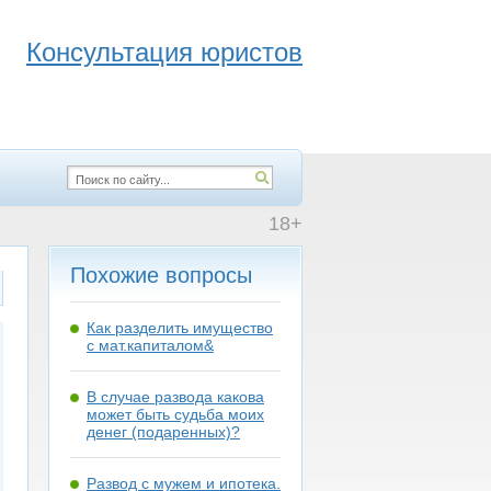
Консультация юристов
18+
Похожие вопросы
Как разделить имущество
с мат.капиталом&
В случае развода какова
может быть судьба моих
денег (подаренных)?
Развод с мужем и ипотека.