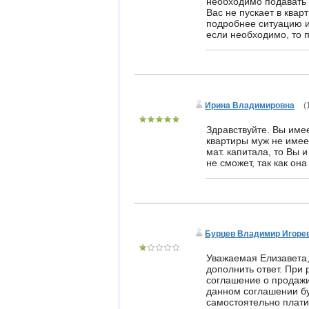
необходимо подавать 
Вас не пускает в ква
подробнее ситуацию и
если необходимо, то п
Ирина Владимировна
(
Здравствуйте. Вы имее
квартиры муж не имеет
мат. капитала, то Вы 
не сможет, так как она
Бурцев Владимир Игоре
Уважаемая Елизавета,
дополнить ответ. При
соглашение о продажи
данном соглашении бу
самостоятельно плати