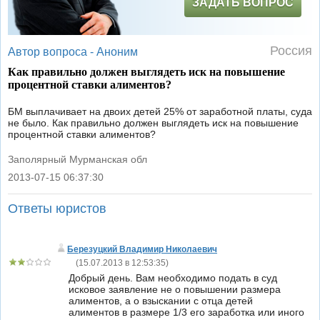
ЗАДАТЬ ВОПРОС
Россия
Автор вопроса -
Аноним
Как правильно должен выглядеть иск на повышение
процентной ставки алиментов?
БМ выплачивает на двоих детей 25% от заработной платы, суда
не было. Как правильно должен выглядеть иск на повышение
процентной ставки алиментов?
Заполярный Мурманская обл
2013-07-15 06:37:30
|
Ответы юристов
Березуцкий Владимир Николаевич
(
15.07.2013 в 12:53:35
)
Добрый день. Вам необходимо подать в суд
исковое заявление не о повышении размера
алиментов, а о взыскании с отца детей
алиментов в размере 1/3 его заработка или иного