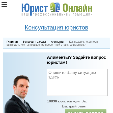
Консультация юристов
Главная
Вопросы и заказы
Алименты
Как правильно должен
выглядеть иск на повышение процентной ставки алиментов?
Алименты? Задайте вопрос
юристам!
10896
юристов ждут Вас
Быстрый ответ!