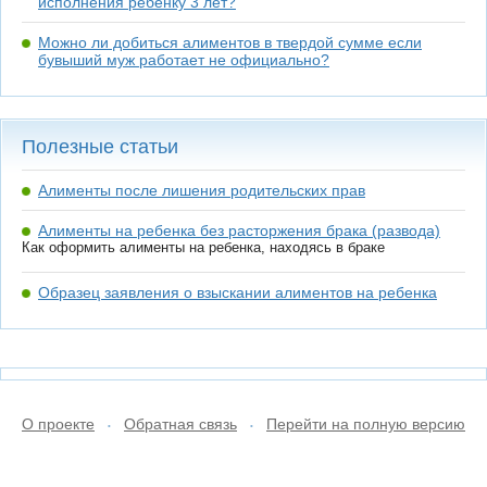
исполнения ребенку 3 лет?
Можно ли добиться алиментов в твердой сумме если
бувыший муж работает не официально?
Полезные статьи
Алименты после лишения родительских прав
Алименты на ребенка без расторжения брака (развода)
Как оформить алименты на ребенка, находясь в браке
Образец заявления о взыскании алиментов на ребенка
О проекте
Обратная связь
Перейти на полную версию
•
•