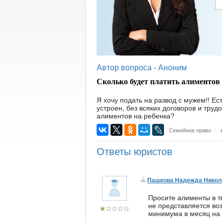
Автор вопроса -
Аноним
Сколько будет платить алиментов
Я хочу подать на развод с мужем!! Ест
устроен, без всяких договоров и труд
алиментов на ребенка?
Семейное право
|
Ответы юристов
Пашкова Надежда Никол
Просите алименты в т
не представляется во
минимума в месяц на 