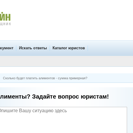
окумент
Искать ответы
Каталог юристов
Сколько будет платить алиментов - сумма примерная?
лименты? Задайте вопрос юристам!