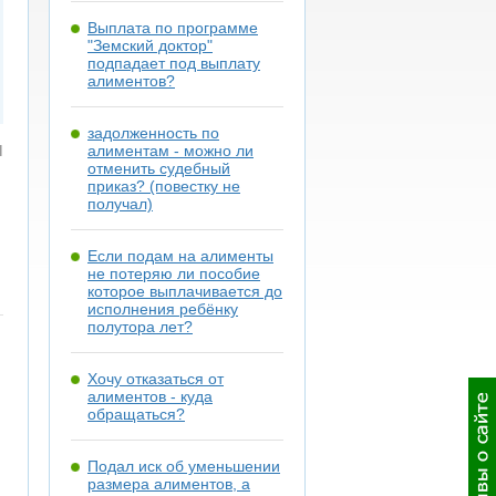
Выплата по программе
"Земский доктор"
подпадает под выплату
алиментов?
задолженность по
я
алиментам - можно ли
отменить судебный
приказ? (повестку не
получал)
Если подам на алименты
не потеряю ли пособие
которое выплачивается до
исполнения ребёнку
полутора лет?
Хочу отказаться от
алиментов - куда
обращаться?
Подал иск об уменьшении
размера алиментов, а