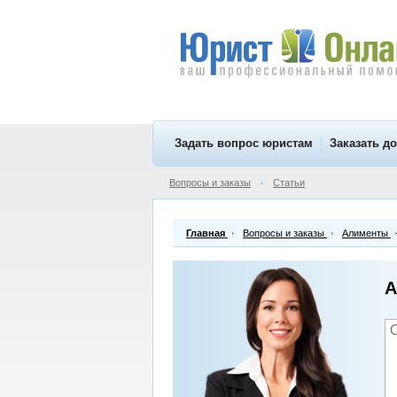
Задать вопрос юристам
Заказать д
Вопросы и заказы
Статьи
•
Главная
Вопросы и заказы
Алименты
А