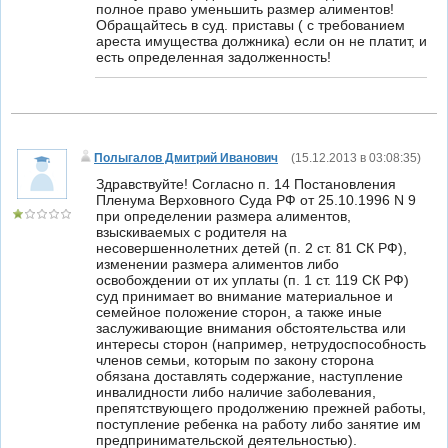
полное право уменьшить размер алиментов!
Обращайтесь в суд. приставы ( с требованием
ареста имущества должника) если он не платит, и
есть определенная задолженность!
Полыгалов Дмитрий Иванович
(
15.12.2013 в 03:08:35
)
Здравствуйте! Согласно п. 14 Постановления
Пленума Верховного Суда РФ от 25.10.1996 N 9
при определении размера алиментов,
взыскиваемых с родителя на
несовершеннолетних детей (п. 2 ст. 81 СК РФ),
изменении размера алиментов либо
освобождении от их уплаты (п. 1 ст. 119 СК РФ)
суд принимает во внимание материальное и
семейное положение сторон, а также иные
заслуживающие внимания обстоятельства или
интересы сторон (например, нетрудоспособность
членов семьи, которым по закону сторона
обязана доставлять содержание, наступление
инвалидности либо наличие заболевания,
препятствующего продолжению прежней работы,
поступление ребенка на работу либо занятие им
предпринимательской деятельностью).