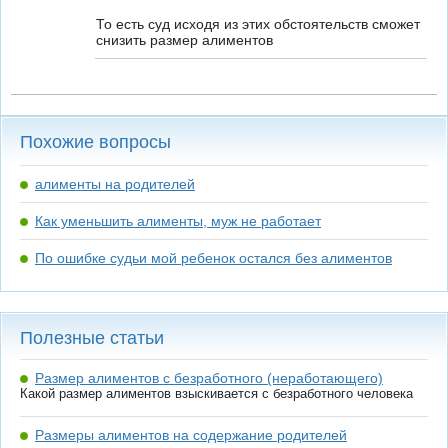
То есть суд исходя из этих обстоятельств сможет
снизить размер алиментов
Похожие вопросы
алименты на родителей
Как уменьшить алименты, муж не работает
По ошибке судьи мой ребенок остался без алиментов
Полезные статьи
Размер алиментов с безработного (неработающего)
Какой размер алиментов взыскивается с безработного человека
Размеры алиментов на содержание родителей