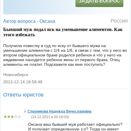
ЗАДАТЬ ВОПРОС
Россия
Автор вопроса -
Оксана
Бывший муж подал иск на уменьшение алиментов. Как
этого избежать
Получила повестку в суд по иску от бывшего мужа на
уменьшение алиментов с 1/4 на 1/6, в связи с тем, что у него во
втором официальном браке родился ребенок и что у него на
иждивении находится ребенок жены от первого брака. Отец
алименты не платит. Подскажите как мне поступить?
Новосибирск
2013-12-14 18:58:48
|
Ответы юристов
Слизникова Надежда Вячеславовна
(
14.12.2013 в 20:18:03
)
Оксана ваш бывший муж работает официально?
И получает определенную з.п? Тогда он имеет