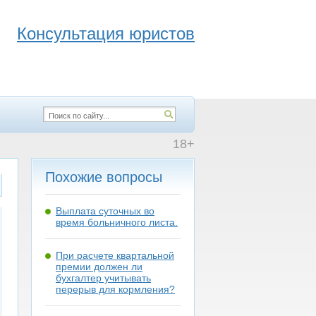
Консультация юристов
18+
Похожие вопросы
Выплата суточных во
время больничного листа.
При расчете квартальной
премии должен ли
бухгалтер учитывать
перерыв для кормления?