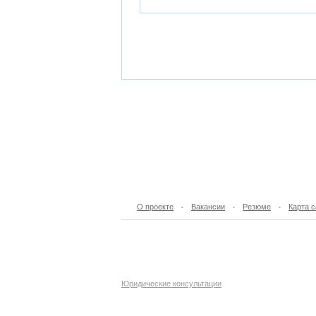
О проекте
Вакансии
Резюме
Карта с
•
•
•
Юридические консультации