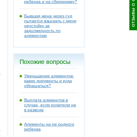
ребенка и на сберкнижку?
Бывшая жена через суд
пытается взыскать с меня
неустойку за
задолженность по
алиментам
Похожие вопросы
Уменьшение алиментов:
какие документы и куда
обращаться?
Выплата алиментов в
случае, если родители не
в разводе
Алименты на не родного
ребенка