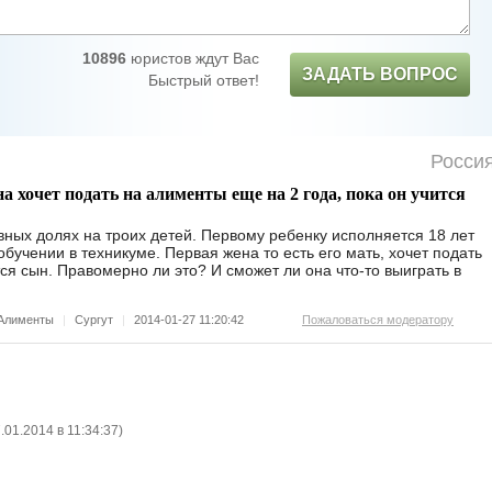
10896
юристов ждут Вас
ЗАДАТЬ ВОПРОС
Быстрый ответ!
Росси
на хочет подать на алименты еще на 2 года, пока он учится
ных долях на троих детей. Первому ребенку исполняется 18 лет
обучении в техникуме. Первая жена то есть его мать, хочет подать
ся сын. Правомерно ли это? И сможет ли она что-то выиграть в
Алименты
|
Сургут
|
2014-01-27 11:20:42
Пожаловаться модератору
.01.2014 в 11:34:37
)