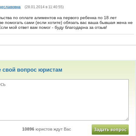
чеславовна
(
28.01.2014 в 11:40:55
)
ьства по оплате алиментов на первого ребенка по 18 лет
ве помогать сами (если хотите) обязать вас ваша бывшая жена не
 Если мой ответ вам помог - буду благодарна за отзыв!
е свой вопрос юристам
10896
юристов ждут Вас