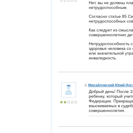
Нет, вы не должны пл
нетрудоспособным.
Согласно статье 85 С
нетрудоспособных со
Как следует из смысл
совершеннолетних дет
Нетрудоспособность 
здоровья человека со
или значительной утра
инвалидность.
Михайловский Юрий Ио
Добрый день! После 1
ребенку, который учит
Федерации. Прекраще
взыскиваемых в судеб
совершеннолетия.