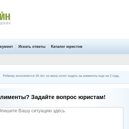
окумент
Искать ответы
Каталог юристов
Ребенку исполняется 18 лет, но жена хочет подать на алименты еще на 2 года,
лименты? Задайте вопрос юристам!