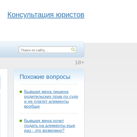
Консультация юристов
18+
Похожие вопросы
Бывшая жена лишена
родительских прав по суду
и не платит алименты
вообще
Бывшая жена хочет
подать на алименты еще
раз - это возможно?