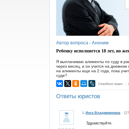
Автор вопроса -
Аноним
Ребенку исполняется 18 лет, но же
Я выплачиваю алименты по суду в рав
через месяц, и он учится на дневном 
на алименты еще на 2 года, пока учит
суде?
Семейное право
|
Ответы юристов
Инга Владимировна
(
27
Здравствуйте.