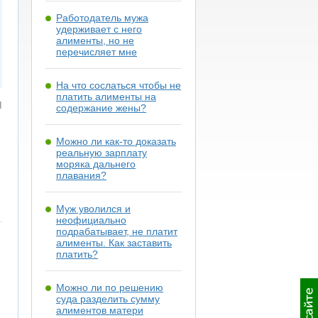
Работодатель мужа
удерживает с него
алименты, но не
перечисляет мне
На что сослаться чтобы не
платить алименты на
я
содержание жены?
Можно ли как-то доказать
реальную зарплату
моряка дальнего
плавания?
Муж уволился и
неофициально
подрабатывает, не платит
алименты. Как заставить
платить?
Можно ли по решению
суда разделить сумму
алиментов матери