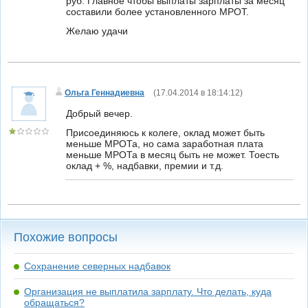
руб. Главное чтобы выплаты зарплаты за месяц
составили более установленного МРОТ.
Желаю удачи
Ольга Геннадиевна
(
17.04.2014 в 18:14:12
)
Добрый вечер.
Присоединяюсь к колеге, оклад может быть
меньше МРОТа, но сама заработная плата
меньше МРОТа в месяц быть не может. Тоесть
оклад + %, надбавки, премии и т.д.
Похожие вопросы
Сохранение северных надбавок
Организация не выплатила зарплату. Что делать, куда
обращаться?