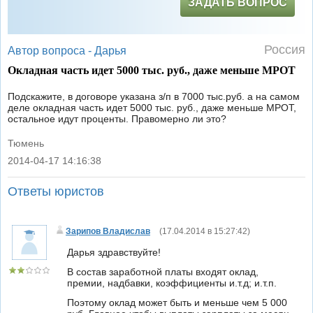
ЗАДАТЬ ВОПРОС
Россия
Автор вопроса -
Дарья
Окладная часть идет 5000 тыс. руб., даже меньше МРОТ
Подскажите, в договоре указана з/п в 7000 тыс.руб. а на самом
деле окладная часть идет 5000 тыс. руб., даже меньше МРОТ,
остальное идут проценты. Правомерно ли это?
Тюмень
2014-04-17 14:16:38
|
Ответы юристов
Зарипов Владислав
(
17.04.2014 в 15:27:42
)
Дарья здравствуйте!
В состав заработной платы входят оклад,
премии, надбавки, коэффициенты и.т.д; и.т.п.
Поэтому оклад может быть и меньше чем 5 000