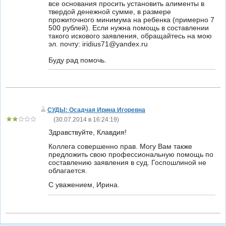
все основания просить установить алименты в
твердой денежной сумме, в размере
прожиточного минимума на ребенка (примерно 7
500 рублей). Если нужна помощь в составлении
такого искового заявления, обращайтесь на мою
эл. почту: iridius71@yandex.ru
Буду рад помочь.
СУДЫ: Осадчая Ирина Игоревна
(
30.07.2014 в 16:24:19
)
Здравствуйте, Клавдия!
Коллега совершенно прав. Могу Вам также
предложить свою профессиональную помощь по
составлению заявления в суд. Госпошлиной не
облагается.
С уважением, Ирина.