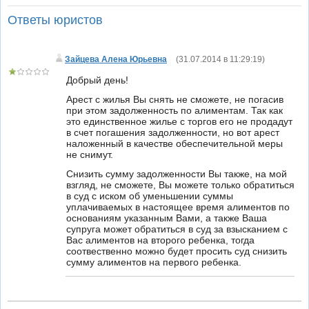
Ответы юристов
Зайцева Алена Юрьевна
(
31.07.2014 в 11:29:19
)
Добрый день!
Арест с жилья Вы снять не сможете, не погасив
при этом задолженность по алиментам. Так как
это единственное жилье с торгов его не продадут
в счет погашения задолженности, но вот арест
наложенный в качестве обеспечительной меры
не снимут.
Снизить сумму задолженности Вы также, на мой
взгляд, не сможете, Вы можете только обратиться
в суд с иском об уменьшении суммы
уплачиваемых в настоящее время алиментов по
основаниям указанным Вами, а также Ваша
супруга может обратиться в суд за взысканием с
Вас алиментов на второго ребенка, тогда
соотвественно можно будет просить суд снизить
сумму алиментов на первого ребенка.