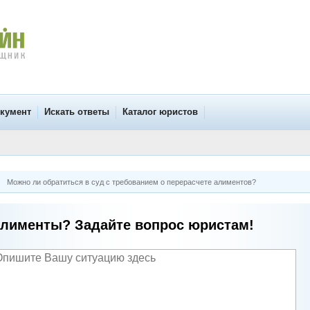
окумент
Искать ответы
Каталог юристов
Можно ли обратиться в суд с требованием о перерасчете алиментов?
лименты? Задайте вопрос юристам!