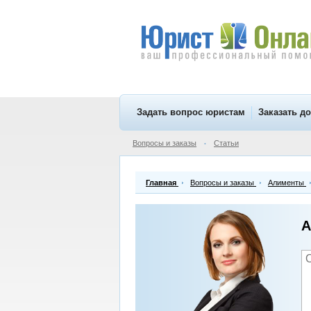
Задать вопрос юристам
Заказать д
Вопросы и заказы
Статьи
•
Главная
Вопросы и заказы
Алименты
А