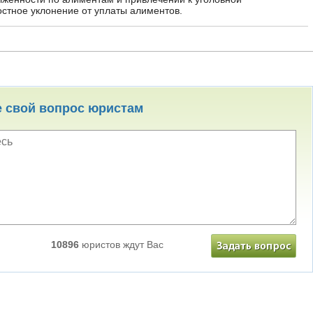
остное уклонение от уплаты алиментов.
е свой вопрос юристам
10896
юристов ждут Вас