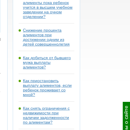
алименты пока ребенок
учится в высшем учебном
заведении на очном
отделении?
Снижение процента
алиментов при
я
достижении одним из
детей совершеннолетия
Как добиться от бывшего
мужа выплаты
алиментов?
,
ь
Как приостановить
выплату алиментов, если
ребенок проживает со
мной?
Как снять ограничения с
недвижимости при
наличии задолженности
по алиментам?