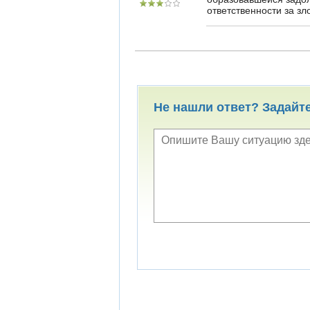
ответственности за зл
Не нашли ответ? Задайт