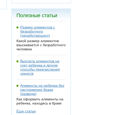
Полезные статьи
Размер алиментов с
безработного
(неработающего)
Какой размер алиментов
взыскивается с безработного
человека
Выплата алиментов на
счет ребенка и другие
способы перечисления
средств
Алименты на ребенка без
расторжения брака
(развода)
Как оформить алименты на
ребенка, находясь в браке
Еще статьи