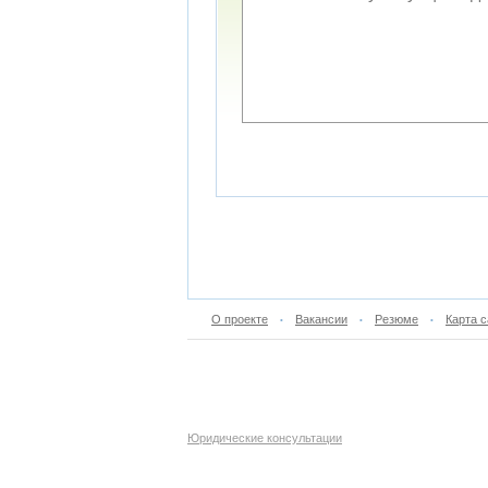
О проекте
Вакансии
Резюме
Карта с
•
•
•
Юридические консультации