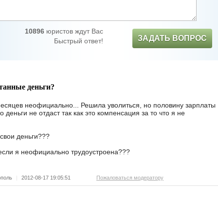
10896
юристов ждут Вас
ЗАДАТЬ ВОПРОС
Быстрый ответ!
отанные деньги?
месяцев неофициально... Решила уволиться, но половину зарплаты
о деньги не отдаст так как это компенсация за то что я не
свои деньги???
 если я неофициально трудоустроена???
ополь
|
2012-08-17 19:05:51
Пожаловаться модератору