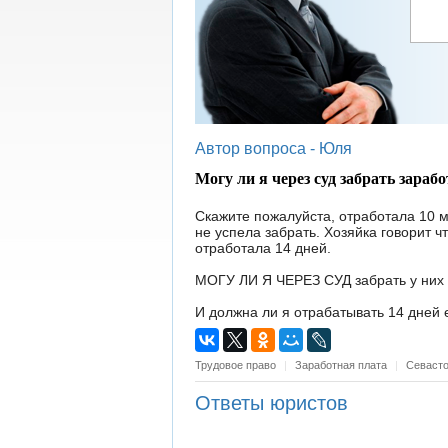
Автор вопроса -
Юля
Могу ли я через суд забрать зараб
Скажите пожалуйста, отработала 10 
не успела забрать. Хозяйка говорит чт
отработала 14 дней.
МОГУ ЛИ Я ЧЕРЕЗ СУД забрать у них 
И должна ли я отрабатывать 14 дней
Трудовое право
|
Заработная плата
|
Севаст
Ответы юристов