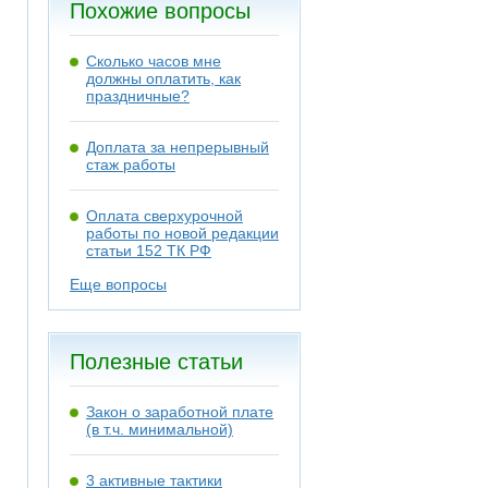
Похожие вопросы
Сколько часов мне
должны оплатить, как
праздничные?
Доплата за непрерывный
стаж работы
Оплата сверхурочной
работы по новой редакции
статьи 152 ТК РФ
Еще вопросы
Полезные статьи
Закон о заработной плате
(в т.ч. минимальной)
3 активные тактики