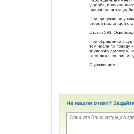
Работодатель имеет п
ущерба, причиненного
причиненного ущерба
При пропуске по уваж
второй настоящей ста
Статья 393. Освобожд
При обращении в суд 
том числе по поводу
трудового договора, 
от оплаты пошлин и с
С уважением,
Не нашли ответ? Задайт