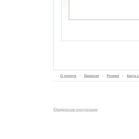
О проекте
Вакансии
Резюме
Карта с
•
•
•
Юридические консультации