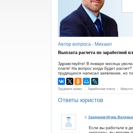
Автор вопроса -
Михаил
Выплата расчета по заработной пл
Здравствуйте! В январе месяца уволи
плате! На вопрос когда будет расчет?
трудящихся написал заявление, но то
Трудовое право
|
Заработная плата
|
Иркутс
Ответы юристов
Занданов Игорь Валерь
Если вы работали в д
зарплаты, вы вправе 