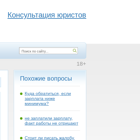
Консультация юристов
18+
Похожие вопросы
Куда обратиться, если
зарплата ниже
минимума?
не заплатили зарплату,
факт работы не отрицают
Стоит ли писать жалобу,