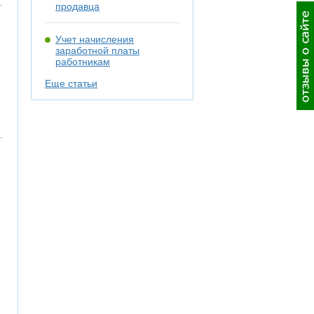
продавца
Учет начисления
заработной платы
работникам
Еще статьи