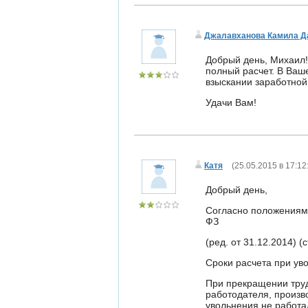
Джалавханова Камила Д
Добрый день, Михаил!
полный расчет. В Ваш
взыскании заработной
Удачи Вам!
Катя
(
25.05.2015 в 17:12
Добрый день,
Согласно положениям 
ФЗ
(ред. от 31.12.2014) (с
Сроки расчета при ув
При прекращении труд
работодателя, произво
увольнения не работа