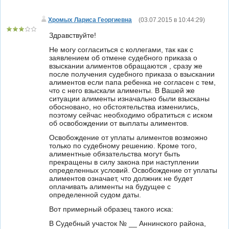
Хромых Лариса Георгиевна
(
03.07.2015 в 10:44:29
)
Здравствуйте!
Не могу согласиться с коллегами, так как с
заявлением об отмене судебного приказа о
взыскании алиментов обращаются , сразу же
после получения судебного приказа о взыскании
алиментов если папа ребенка не согласен с тем,
что с него взыскали алименты. В Вашей же
ситуации алименты изначально были взысканы
обосновано, но обстоятельства изменились,
поэтому сейчас необходимо обратиться с иском
об освобождении от выплаты алиментов.
Освобождение от уплаты алиментов возможно
только по судебному решению. Кроме того,
алиментные обязательства могут быть
прекращены в силу закона при наступлении
определенных условий. Освобождение от уплаты
алиментов означает, что должник не будет
оплачивать алименты на будущее с
определенной судом даты.
Вот примерный образец такого иска:
В Судебный участок № __ Аннинского района,