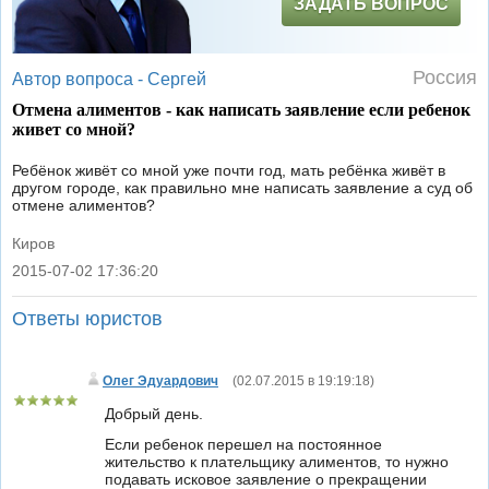
ЗАДАТЬ ВОПРОС
Россия
Автор вопроса -
Сергей
Отмена алиментов - как написать заявление если ребенок
живет со мной?
Ребёнок живёт со мной уже почти год, мать ребёнка живёт в
другом городе, как правильно мне написать заявление а суд об
отмене алиментов?
Киров
2015-07-02 17:36:20
|
Ответы юристов
Олег Эдуардович
(
02.07.2015 в 19:19:18
)
Добрый день.
Если ребенок перешел на постоянное
жительство к плательщику алиментов, то нужно
подавать исковое заявление о прекращении