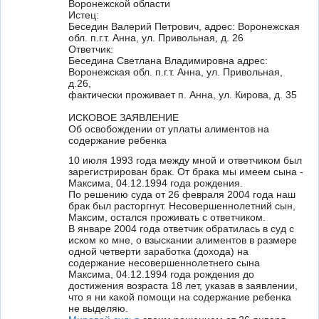
Воронежской области
Истец:
Беседин Валерий Петрович, адрес: Воронежская
обл. п.г.т. Анна, ул. Привольная, д. 26
Ответчик:
Беседина Светлана Владимировна адрес:
Воронежская обл. п.г.т. Анна, ул. Привольная,
д.26,
фактически проживает п. Анна, ул. Кирова, д. 35
ИСКОВОЕ ЗАЯВЛЕНИЕ
Об освобождении от уплаты алиментов на
содержание ребенка
10 июля 1993 года между мной и ответчиком был
зарегистрирован брак. От брака мы имеем сына -
Максима, 04.12.1994 года рождения.
По решению суда от 26 февраля 2004 года наш
брак был расторгнут. Несовершеннолетний сын,
Максим, остался проживать с ответчиком.
В январе 2004 года ответчик обратилась в суд с
иском ко мне, о взыскании алиментов в размере
одной четверти заработка (дохода) на
содержание несовершеннолетнего сына
Максима, 04.12.1994 года рождения до
достижения возраста 18 лет, указав в заявлении,
что я ни какой помощи на содержание ребенка
не выделяю.