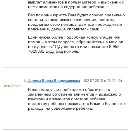
выплат алиментов в пользу матери и взыскании с
нее алиментов на содержание ребенка.
Без помощи юриста Вам будет сложно правильно
составить такое исковое заявление, поэтому
предлагаю свою помощь, дам все необходимые
пояснения, дальше справитесь сами.
Если нужна более подробная консультация или
помощь в этом вопросе, обращайтесь на мою эл.
почту: iridius71@yandex.ru или позвоните 8 953
7029392 Буду рад помочь.
Фомина Елена Владимировна
(
02.07.2015 в 23:52:46
)
В вашем случае необходимо обратиться с
заявлением об отмене алиментов и возможно о
взыскании алиментов с матери ребенка,
поскольку ребенок проживает с Вами и Вы несете
расходы на содержание ребенка.