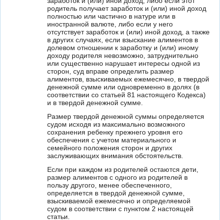
заработок и (или) иной доход, либо если этот
родитель получает заработок и (или) иной доход
полностью или частично в натуре или в
иностранной валюте, либо если у него
отсутствует заработок и (или) иной доход, а также
в других случаях, если взыскание алиментов в
долевом отношении к заработку и (или) иному
доходу родителя невозможно, затруднительно
или существенно нарушает интересы одной из
сторон, суд вправе определить размер
алиментов, взыскиваемых ежемесячно, в твердой
денежной сумме или одновременно в долях (в
соответствии со статьей 81 настоящего Кодекса)
и в твердой денежной сумме.
Размер твердой денежной суммы определяется
судом исходя из максимально возможного
сохранения ребенку прежнего уровня его
обеспечения с учетом материального и
семейного положения сторон и других
заслуживающих внимания обстоятельств.
Если при каждом из родителей остаются дети,
размер алиментов с одного из родителей в
пользу другого, менее обеспеченного,
определяется в твердой денежной сумме,
взыскиваемой ежемесячно и определяемой
судом в соответствии с пунктом 2 настоящей
статьи.