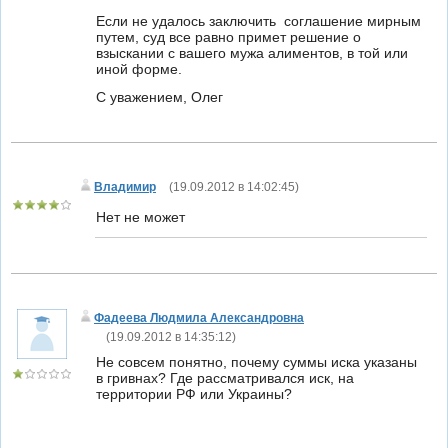
Если не удалось заключить соглашение мирным
путем, суд все равно примет решение о
взыскании с вашего мужа алиментов, в той или
иной форме.
С уважением, Олег
Владимир
(
19.09.2012 в 14:02:45
)
Нет не может
Фадеева Людмила Александровна
(
19.09.2012 в 14:35:12
)
Не совсем понятно, почему суммы иска указаны
в гривнах? Где рассматривался иск, на
территории РФ или Украины?