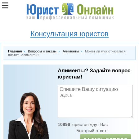
Консультация юристов
Главная
Вопросы и заказы
Алименты
Может ли муж отказаться
платить алименты?
Алименты? Задайте вопрос
юристам!
10896
юристов ждут Вас
Быстрый ответ!