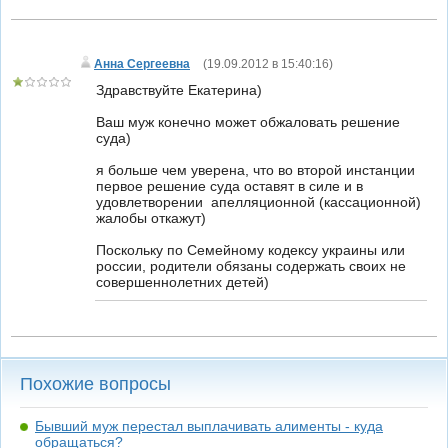
Анна Сергеевна
(
19.09.2012 в 15:40:16
)
Здравствуйте Екатерина)
Ваш муж конечно может обжаловать решение
суда)
я больше чем уверена, что во второй инстанции
первое решение суда оставят в силе и в
удовлетворении апелляционной (кассационной)
жалобы откажут)
Поскольку по Семейному кодексу украины или
россии, родители обязаны содержать своих не
совершеннолетних детей)
Похожие вопросы
Бывший муж перестал выплачивать алименты - куда
обращаться?