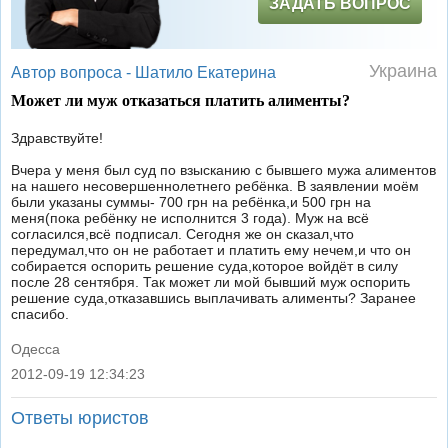
ЗАДАТЬ ВОПРОС
Украина
Автор вопроса -
Шатило Екатерина
Может ли муж отказаться платить алименты?
Здравствуйте!
Вчера у меня был суд по взысканию с бывшего мужа алиментов
на нашего несовершеннолетнего ребёнка. В заявлении моём
были указаны суммы- 700 грн на ребёнка,и 500 грн на
меня(пока ребёнку не исполнится 3 года). Муж на всё
согласился,всё подписал. Сегодня же он сказал,что
передумал,что он не работает и платить ему нечем,и что он
собирается оспорить решение суда,которое войдёт в силу
после 28 сентября. Так может ли мой бывший муж оспорить
решение суда,отказавшись выплачивать алименты? Заранее
спасибо.
Одесса
2012-09-19 12:34:23
|
Ответы юристов