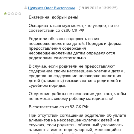
Цулукия Олег Викторович
(
19.09.2012 в 13:39:35
)
Екатерина, добрый день!
Оспаривать ваш муж может, что угодно, но во
соответствии со ст.80 СК РФ:
Родители обязаны содержать своих
несовершеннолетних детей. Порядок и форма
предоставления содержания
несовершеннолетним детям определяются
родителями самостоятельно.
В случае, если родители не предоставляют
содержание своим несовершеннолетним детям,
средства на содержание несовершеннолетних
детей (алименты) взыскиваются с родителей в
судебном порядке.
Отсутствие работы не основание для того, чтобы
не помогать своему ребенку материально!
В соответствии со ст.83 СК РФ:
При отсутствии соглашения родителей об уплате
алиментов на несовершеннолетних детей и в
случаях, если родитель, обязанный уплачивать
алименты, имеет нерегулярный, меняющийся