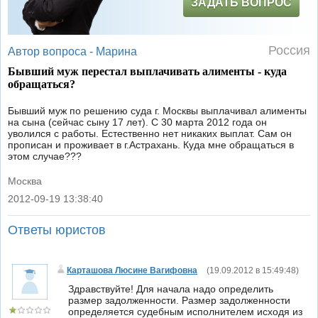
ЗАДАТЬ ВОПРОС
Россия
Автор вопроса -
Марина
Бывший муж перестал выплачивать алименты - куда
обращаться?
Бывший муж по решению суда г. Москвы выплачивал алименты
на сына (сейчас сыну 17 лет). С 30 марта 2012 года он
уволился с работы. Естественно нет никаких выплат. Сам он
прописан и проживает в г.Астрахань. Куда мне обращаться в
этом случае???
Москва
2012-09-19 13:38:40
|
Ответы юристов
Карташова Люсине Вагифовна
(
19.09.2012 в 15:49:48
)
Здравствуйте! Для начала надо определить
размер задолженности. Размер задолженности
определяется судебным исполнителем исходя из