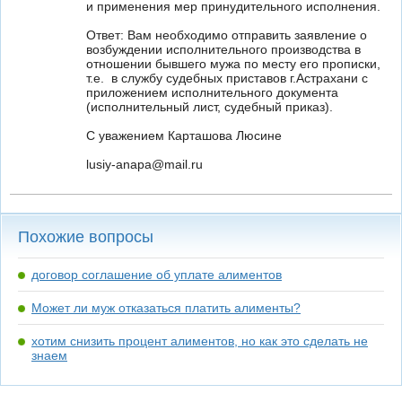
и применения мер принудительного исполнения.
Ответ: Вам необходимо отправить заявление о
возбуждении исполнительного производства в
отношении бывшего мужа по месту его прописки,
т.е. в службу судебных приставов г.Астрахани с
приложением исполнительного документа
(исполнительный лист, судебный приказ).
С уважением Карташова Люсине
lusiy-anapa@mail.ru
Похожие вопросы
договор соглашение об уплате алиментов
Может ли муж отказаться платить алименты?
хотим снизить процент алиментов, но как это сделать не
знаем