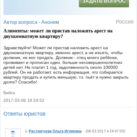
ЗАДАТЬ ВОПРОС
Россия
Автор вопроса -
Аноним
Алименты: может ли пристав наложить арест на
двухкомнатную квартиру?
Здравствуйте! Может ли пристав наложить арест на
двухкомнатную квартиру, именно арест, а не изъять, чтобы
должник, не мог продать. Должник - отец моего ребёнка,
проживает и прописан один, больше несовершеннолетних
детей нет. Не платит 1 год, задолженность около 100000
рублей. Он не работает, есть информация, что собирается
квартиру продать и купить меньшую, т.к. пьёт и нужно закрыть
долги? Спасибо!
Бийск
2017-03-06 18:24:52
|
Ответы юристов
Расторгуева Ольга Игоревна
(
06.03.2017 в 19:47:05
)