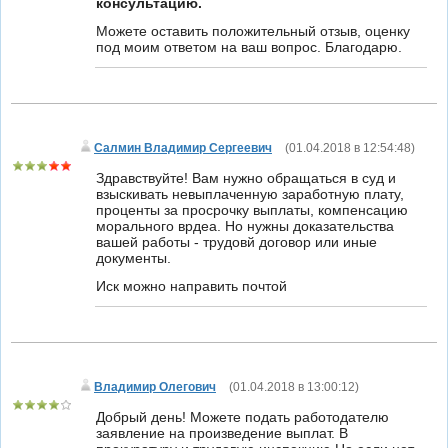
консультацию.
Можете оставить положительный отзыв, оценку
под моим ответом на ваш вопрос. Благодарю.
Салмин Владимир Сергеевич
(
01.04.2018 в 12:54:48
)
Здравствуйте! Вам нужно обращаться в суд и
взыскивать невыплаченную заработную плату,
проценты за просрочку выплаты, компенсацию
морального врдеа. Но нужны доказательства
вашей работы - трудовй договор или иные
документы.
Иск можно направить почтой
Владимир Олегович
(
01.04.2018 в 13:00:12
)
Добрый день! Можете подать работодателю
заявление на произведение выплат. В