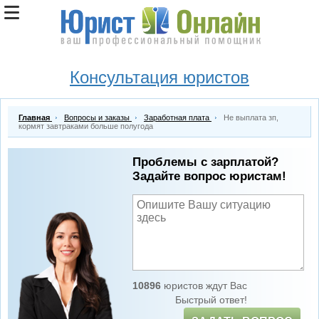
Консультация юристов
Главная
Вопросы и заказы
Заработная плата
Не выплата зп,
кормят завтраками больше полугода
Проблемы с зарплатой?
Задайте вопрос юристам!
10896
юристов ждут Вас
Быстрый ответ!