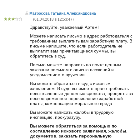
Матросова Татьяна Александровна
(
01.04.2018 в 12:53:47
)
Здравствуйте, уважаемый Артем!
Можете написать письмо в адрес работодателя с
требованием выплатить вам заработную плату. В
письме напишите, что если работодатель не
выплатит вам причитающиеся суммы, вы
обратитесь в суд.
Письмо можете направить по почте ценным
заказным письмом с описью вложений и
уведомлением о вручении.
Вы можете обратиться в суд с исковым
заявлением. В суде вы имеете право требовать
невыплаченные денежные средства, проценты за
несвоевременное перечисление заработной
платы; компенсацию морального вреда.
Вы можете написать жалобы в трудовую
инспекцию, прокуратуру.
Вы можете обратиться за помощью по
составлению искового заявления, жалобы,
документов, заказать персональную