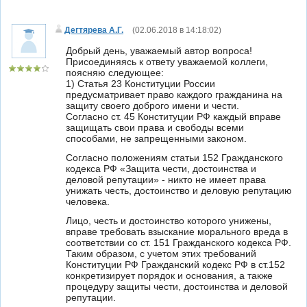
Дегтярева А.Г.
(
02.06.2018 в 14:18:02
)
Добрый день, уважаемый автор вопроса!
Присоединяясь к ответу уважаемой коллеги,
поясняю следующее:
1) Статья 23 Конституции России
предусматривает право каждого гражданина на
защиту своего доброго имени и чести.
Согласно ст. 45 Конституции РФ каждый вправе
защищать свои права и свободы всеми
способами, не запрещенными законом.
Согласно положениям статьи 152 Гражданского
кодекса РФ «Защита чести, достоинства и
деловой репутации» - никто не имеет права
унижать честь, достоинство и деловую репутацию
человека.
Лицо, честь и достоинство которого унижены,
вправе требовать взыскание морального вреда в
соответствии со ст. 151 Гражданского кодекса РФ.
Таким образом, с учетом этих требований
Конституции РФ Гражданский кодекс РФ в ст.152
конкретизирует порядок и основания, а также
процедуру защиты чести, достоинства и деловой
репутации.