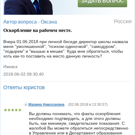
ЗАДАТЬ ВОПРОС
Россия
Автор вопроса -
Оксана
Оскорбление на рабочем месте.
Вчера 01.06.2018 при личной беседе директор школы назвала
меня "умолишенной", "психом-одиночкой", "самодуром",
"лодырем" и "мышью в мешке". Куда мне обратиться, чтобы
хоть как-то поставить на место данную личность?
Ижевск
2018-06-02 08:30:40
|
Ответы юристов
Марина Николаевна
(
02.06.2018 в 13:30:57
)
Вы должны понимать, что факты оскорбления
необходимо подтвердить, а для этого должны
быть, как минимум, свидетельские показания. С
жалобой Вы можете обратиться непосредственно
в Управление или в Департамент образования.