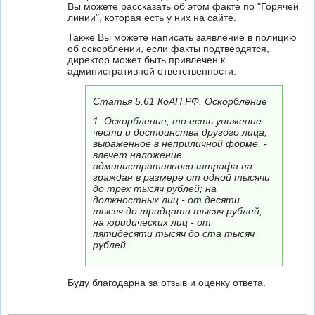
Вы можете рассказать об этом факте по "Горячей
линии", которая есть у них на сайте.
Также Вы можете написать заявление в полицию
об оскорблении, если факты подтвердятся,
директор может быть привлечен к
административной ответственности.
Статья 5.61 КоАП РФ. Оскорбление
1. Оскорбление, то есть унижение
чести и достоинства другого лица,
выраженное в неприличной форме, -
влечет наложение
административного штрафа на
граждан в размере от одной тысячи
до трех тысяч рублей; на
должностных лиц - от десяти
тысяч до тридцати тысяч рублей;
на юридических лиц - от
пятидесяти тысяч до ста тысяч
рублей.
Буду благодарна за отзыв и оценку ответа.