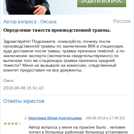
ЗАДАТЬ ВОПРОС
Россия
Автор вопроса -
Оксана
Определение тяжести производственной травмы.
Здравствуйте! Подскажите, пожалуйста, почему после
производственной травмы по заключению ВКК в стационаре,
куда доставили после тавмы, травма признана тяжёлой, а по
заключению эксперта (экспертиза свидетельствуемого) по
выпискам того же стационара травма признана средней
тяжести? Меня не вызывали на комиссию, следственный
комитет предоставил не все документы.
Омск
2018-08-08 15:51:43
|
Ответы юристов
Лакоткина Юлия Анатольевна
(
08.08.2018 в 17:48:15
)
Автор вопроса у меня на практие было , человек
попал в больницу районная больница установила