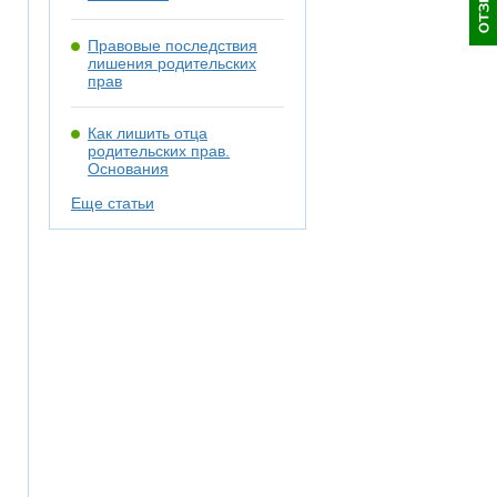
Правовые последствия
лишения родительских
прав
Как лишить отца
родительских прав.
Основания
Еще статьи