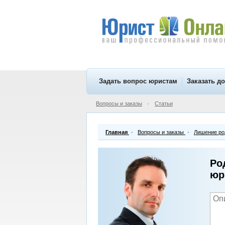
Задать вопрос юристам
Заказать д
Вопросы и заказы
Статьи
•
Главная
Вопросы и заказы
Лишение ро
Ро
юр