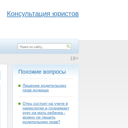
Консультация юристов
18+
Похожие вопросы
Лишение родительских
прав дочерью
Отец состоит на учете в
наркологии и поднимает
руку на мать ребенка -
можно ли лишить
родительских прав?