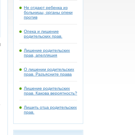
Не отдают ребенка из
больницы, органы опеки
против
Опека и лишение
родительских прав.
я
Лишение родительских
прав, апелляция
О лишении родительских
прав. Разъясните права
Лишение родительских
прав. Какова вероятность?
Лишить отца родительских
прав.