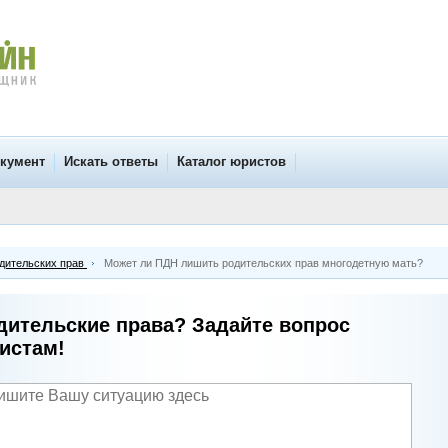
окумент
Искать ответы
Каталог юристов
дительских прав
Может ли ПДН лишить родительских прав многодетную мать?
дительские права? Задайте вопрос
истам!