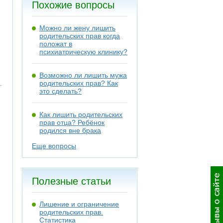
Похожие вопросы
Можно ли жену лишить
родительских прав когда
положат в
психиатрическую клинику?
Возможно ли лишить мужа
родительских прав? Как
это сделать?
Как лишить родительских
прав отца? Ребёнок
родился вне брака
Еще вопросы
Полезные статьи
Лишение и ограничение
родительских прав.
Статистика