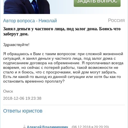
ЗАДАТЬ ВОПРОС
Россия
Автор вопроса -
Николай
Занял деньги у частного лица, под залог дома. Боюсь что
заберут дом.
Здравствуйте!
Я обращаюсь к Вам с таким вопросом: при сложной жизненной
ситуаций, я занял деньги у частного лица, под залог дома с
подписанием договора на обременение. Я проплачивал всегда
вовремя, но сейчас с потерей работы, такой возможности не
стало и я боюсь, что с просрочками, мой дом могут забрать.
Есть ли какой-то выход из данной ситуации или хотя бы как-то
остановить временно проплату?
Омск
2018-12-06 19:23:38
|
Ответы юристов
Алексей Владимирович
(
06.12.2018 в 20:20:20
)