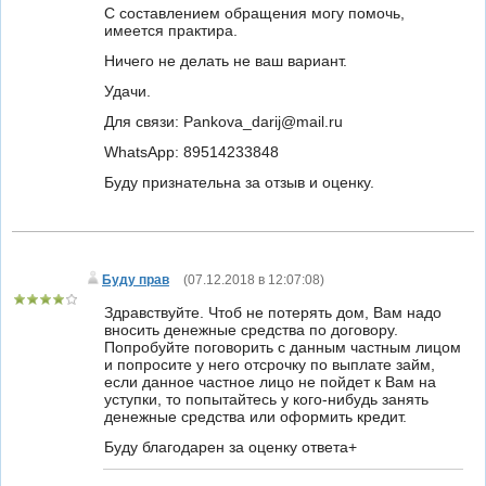
С составлением обращения могу помочь,
имеется практира.
Ничего не делать не ваш вариант.
Удачи.
Для связи: Pankova_darij@mail.ru
WhatsApp: 89514233848
Буду признательна за отзыв и оценку.
Буду прав
(
07.12.2018 в 12:07:08
)
Здравствуйте. Чтоб не потерять дом, Вам надо
вносить денежные средства по договору.
Попробуйте поговорить с данным частным лицом
и попросите у него отсрочку по выплате займ,
если данное частное лицо не пойдет к Вам на
уступки, то попытайтесь у кого-нибудь занять
денежные средства или оформить кредит.
Буду благодарен за оценку ответа+