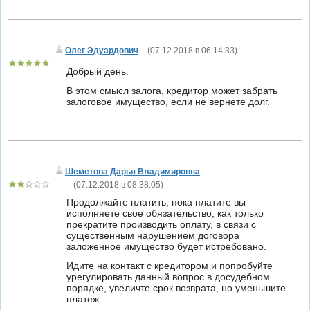
Олег Эдуардович
(
07.12.2018 в 06:14:33
)
Добрый день.
В этом смысл залога, кредитор может забрать
залоговое имущество, если не вернете долг.
Шеметова Дарья Владимировна
(
07.12.2018 в 08:38:05
)
Продолжайте платить, пока платите вы
исполняете свое обязательство, как только
прекратите производить оплату, в связи с
существенным нарушением договора
заложенное имущество будет истребовано.
Идите на контакт с кредитором и попробуйте
урегулировать данный вопрос в досудебном
порядке, увеличте срок возврата, но уменьшите
платеж.