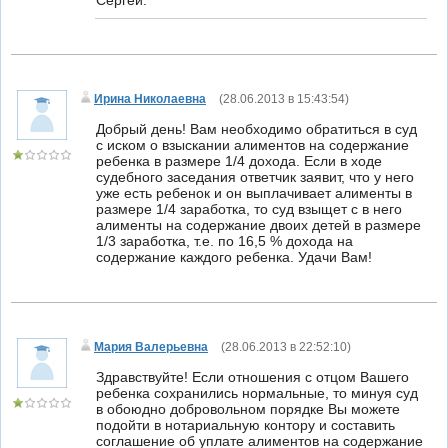
Сергей.
Ирина Николаевна
(
28.06.2013 в 15:43:54
)
Добрый день! Вам необходимо обратиться в суд
с иском о взыскании алиментов на содержание
ребенка в размере 1/4 дохода. Если в ходе
судебного заседания ответчик заявит, что у него
уже есть ребенок и он выплачивает алименты в
размере 1/4 заработка, то суд взыщет с в него
алименты на содержание двоих детей в размере
1/3 заработка, т.е. по 16,5 % дохода на
содержание каждого ребенка. Удачи Вам!
Мария Валерьевна
(
28.06.2013 в 22:52:10
)
Здравствуйте! Если отношения с отцом Вашего
ребенка сохранились нормальные, то минуя суд
в обоюдно добровольном порядке Вы можете
подойти в нотариальную контору и составить
соглашение об уплате алиментов на содержание