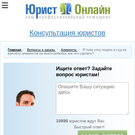
Консультация юристов
Главная
Вопросы и заказы
Алименты
Я тоже хочу подать в суд на
выплату алиментов на моего ребенка, как это сделать?
Ищите ответ? Задайте
вопрос юристам!
10896
юристов ждут Вас
Быстрый ответ!