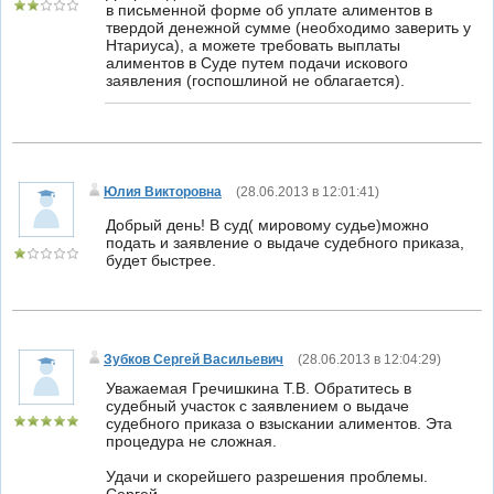
в письменной форме об уплате алиментов в
твердой денежной сумме (необходимо заверить у
Нтариуса), а можете требовать выплаты
алиментов в Суде путем подачи искового
заявления (госпошлиной не облагается).
Юлия Викторовна
(
28.06.2013 в 12:01:41
)
Добрый день! В суд( мировому судье)можно
подать и заявление о выдаче судебного приказа,
будет быстрее.
Зубков Сергей Васильевич
(
28.06.2013 в 12:04:29
)
Уважаемая Гречишкина Т.В. Обратитесь в
судебный участок с заявлением о выдаче
судебного приказа о взыскании алиментов. Эта
процедура не сложная.
Удачи и скорейшего разрешения проблемы.