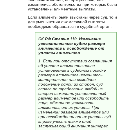
изменились обстоятельства при которых были
установлены алиментные выплаты.
Если алименты были взысканы через суд, то и
для уменьшения ежемесячной выплаты
необходимо обращаться в судебный орган.
СК РФ Статья 119. Изменение
установленного судом размера
алиментов и освобождение от
уплаты алиментов
1. Если при отсутствии соглашения
об уплате алиментов после
установления в судебном порядке
размера алиментов изменилось
материальное или семейное
положение одной из сторон, суд
вправе по требованию любой из
сторон изменить установленный
размер алиментов или освободить
лицо, обязанное уплачивать
алименты, от их уплаты. При
изменении размера алиментов или
при освобождении от их уплаты суд
вправе учесть также иной
заслуживающий внимания интерес