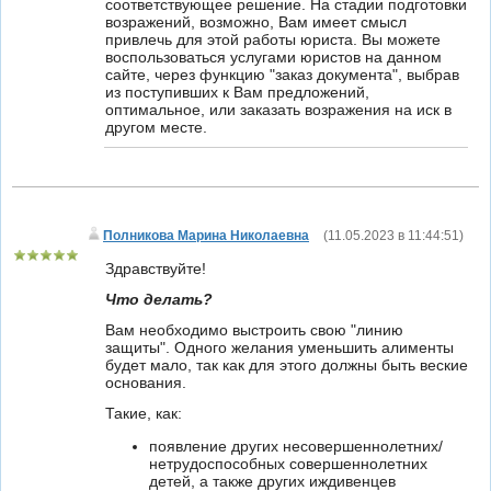
соответствующее решение. На стадии подготовки
возражений, возможно, Вам имеет смысл
привлечь для этой работы юриста. Вы можете
воспользоваться услугами юристов на данном
сайте, через функцию "заказ документа", выбрав
из поступивших к Вам предложений,
оптимальное, или заказать возражения на иск в
другом месте.
Полникова Марина Николаевна
(
11.05.2023 в 11:44:51
)
Здравствуйте!
Что делать?
Вам необходимо выстроить свою "линию
защиты". Одного желания уменьшить алименты
будет мало, так как для этого должны быть веские
основания.
Такие, как:
появление других несовершеннолетних/
нетрудоспособных совершеннолетних
детей, а также других иждивенцев