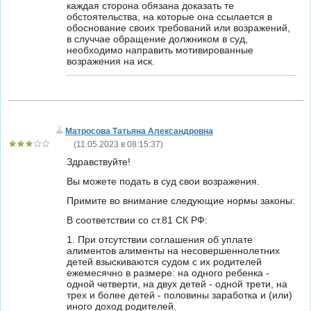
каждая сторона обязана доказать те
обстоятельства, на которые она ссылается в
обоснование своих требований или возражений,
в случчае обращение должником в суд,
необходимо направить мотивированные
возражения на иск.
Матросова Татьяна Александровна
(
11.05.2023 в 08:15:37
)
Здравствуйте!
Вы можете подать в суд свои возражения.
Примите во внимание следующие нормы законы:
В соответствии со ст.81 СК РФ:
1. При отсутствии соглашения об уплате
алиментов алименты на несовершеннолетних
детей взыскиваются судом с их родителей
ежемесячно в размере: на одного ребенка -
одной четверти, на двух детей - одной трети, на
трех и более детей - половины заработка и (или)
иного доход родителей.