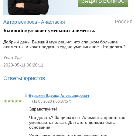
ЗАДАТЬ ВОПРОС
Россия
Автор вопроса -
Анастасия
Бывший муж хочет уменьшит алименты.
Добрый день. Бывший муж решил, что слишком большие
алименты, и хочет подать в суд на уменьшение. Что делать?
Улан-Удэ
2023-05-11 06:20:11
|
Ответы юристов
Бурыкин Эдуард Александрович
(
11.05.2023 в 06:37:57
)
Здравствуйте!
Что делать? Защишаться. Алименты просто так
уменьшить нельзя. Для этого должны быть
основания.
Уменьшить можно, но при условии, что