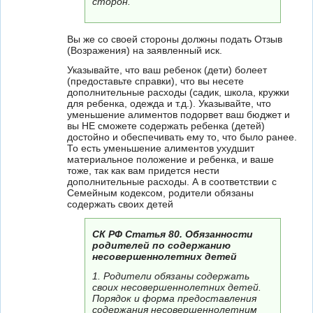
сторон.
Вы же со своей стороны должны подать Отзыв
(Возражения) на заявленный иск.
Указывайте, что ваш ребенок (дети) болеет
(предоставьте справки), что вы несете
дополнительные расходы (садик, школа, кружки
для ребенка, одежда и т.д.). Указывайте, что
уменьшение алиментов подорвет ваш бюджет и
вы НЕ сможете содержать ребенка (детей)
достойно и обеспечивать ему то, что было ранее.
То есть уменьшение алиментов ухудшит
материальное положение и ребенка, и ваше
тоже, так как вам придется нести
дополнительные расходы. А в соответствии с
Семейным кодексом, родители обязаны
содержать своих детей
СК РФ Статья 80. Обязанности
родителей по содержанию
несовершеннолетних детей
1. Родители обязаны содержать
своих несовершеннолетних детей.
Порядок и форма предоставления
содержания несовершеннолетним