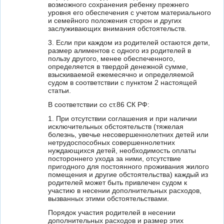
возможного сохранения ребенку прежнего
уровня его обеспечения с учетом материального
и семейного положения сторон и других
заслуживающих внимания обстоятельств.
3. Если при каждом из родителей остаются дети,
размер алиментов с одного из родителей в
пользу другого, менее обеспеченного,
определяется в твердой денежной сумме,
взыскиваемой ежемесячно и определяемой
судом в соответствии с пунктом 2 настоящей
статьи.
В соответствии со ст.86 СК РФ:
1. При отсутствии соглашения и при наличии
исключительных обстоятельств (тяжелая
болезнь, увечье несовершеннолетних детей или
нетрудоспособных совершеннолетних
нуждающихся детей, необходимость оплаты
постороннего ухода за ними, отсутствие
пригодного для постоянного проживания жилого
помещения и другие обстоятельства) каждый из
родителей может быть привлечен судом к
участию в несении дополнительных расходов,
вызванных этими обстоятельствами.
Порядок участия родителей в несении
дополнительных расходов и размер этих