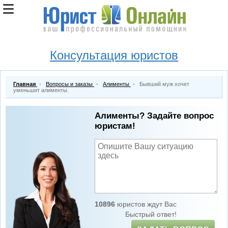
Консультация юристов
Главная
Вопросы и заказы
Алименты
Бывший муж хочет
уменьшит алименты.
Алименты? Задайте вопрос
юристам!
10896
юристов ждут Вас
Быстрый ответ!