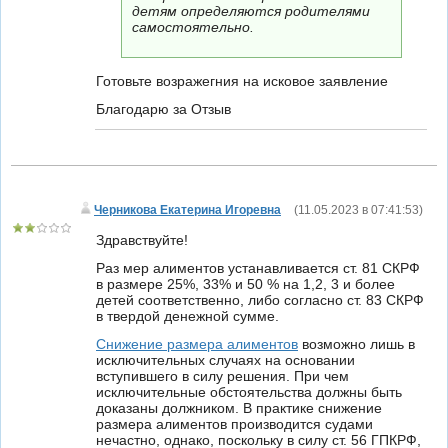
детям определяются родителями
самостоятельно.
Готовьте возражегния на исковое заявление
Благодарю за Отзыв
Черникова Екатерина Игоревна
(
11.05.2023 в 07:41:53
)
Здравствуйте!
Раз мер алиментов устанавливается ст. 81 СКРФ
в размере 25%, 33% и 50 % на 1,2, 3 и более
детей соответственно, либо согласно ст. 83 СКРФ
в твердой денежной сумме.
Снижение размера алиментов
возможно лишь в
исключительных случаях на основании
вступившего в силу решения. При чем
исключительные обстоятельства должны быть
доказаны должником. В практике снижение
размера алиментов производится судами
нечастно, однако, поскольку в силу ст. 56 ГПКРФ,