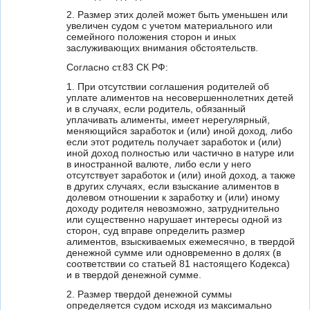
2. Размер этих долей может быть уменьшен или
увеличен судом с учетом материального или
семейного положения сторон и иных
заслуживающих внимания обстоятельств.
Согласно ст.83 СК РФ:
1. При отсутствии соглашения родителей об
уплате алиментов на несовершеннолетних детей
и в случаях, если родитель, обязанный
уплачивать алименты, имеет нерегулярный,
меняющийся заработок и (или) иной доход, либо
если этот родитель получает заработок и (или)
иной доход полностью или частично в натуре или
в иностранной валюте, либо если у него
отсутствует заработок и (или) иной доход, а также
в других случаях, если взыскание алиментов в
долевом отношении к заработку и (или) иному
доходу родителя невозможно, затруднительно
или существенно нарушает интересы одной из
сторон, суд вправе определить размер
алиментов, взыскиваемых ежемесячно, в твердой
денежной сумме или одновременно в долях (в
соответствии со статьей 81 настоящего Кодекса)
и в твердой денежной сумме.
2. Размер твердой денежной суммы
определяется судом исходя из максимально