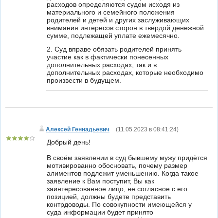
расходов определяются судом исходя из
материального и семейного положения
родителей и детей и других заслуживающих
внимания интересов сторон в твердой денежной
сумме, подлежащей уплате ежемесячно.
2. Суд вправе обязать родителей принять
участие как в фактически понесенных
дополнительных расходах, так и в
дополнительных расходах, которые необходимо
произвести в будущем.
Алексей Геннадьевич
(
11.05.2023 в 08:41:24
)
Добрый день!
В своём заявлении в суд бывшему мужу придётся
мотивированно обосновать, почему размер
алиментов подлежит уменьшению. Когда такое
заявление к Вам поступит, Вы как
заинтересованное лицо, не согласное с его
позицией, должны будете представить
контрдоводы. По совокупности имеющейся у
суда информации будет принято