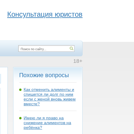
Консультация юристов
18+
Похожие вопросы
Как отменить алименты и
спишется ли долг по ним
если с женой вновь живем
вместе?
Имею ли я право на
снижение алиментов на
ребёнка?