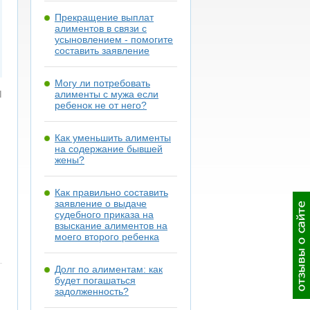
Прекращение выплат
алиментов в связи с
усыновлением - помогите
составить заявление
Могу ли потребовать
я
алименты с мужа если
ребенок не от него?
Как уменьшить алименты
на содержание бывшей
жены?
Как правильно составить
заявление о выдаче
судебного приказа на
взыскание алиментов на
моего второго ребенка
Долг по алиментам: как
будет погашаться
задолженность?