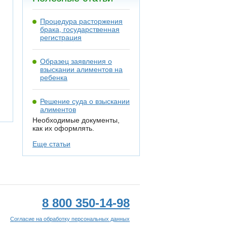
Процедура расторжения
брака, государственная
регистрация
Образец заявления о
взыскании алиментов на
ребенка
Решение суда о взыскании
алиментов
Необходимые документы,
как их оформлять.
Еще статьи
8 800 350-14-98
Согласие на обработку персональных данных