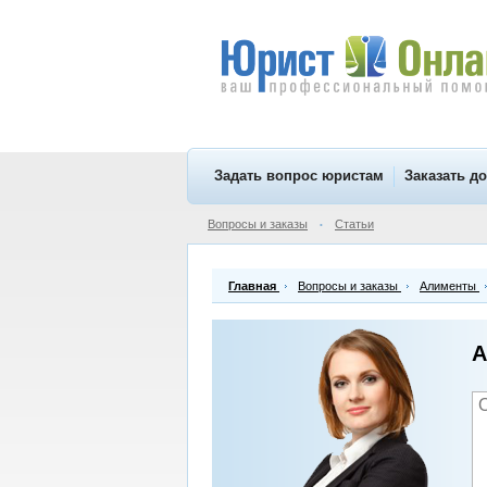
Задать вопрос юристам
Заказать д
Вопросы и заказы
Статьи
•
Главная
Вопросы и заказы
Алименты
А