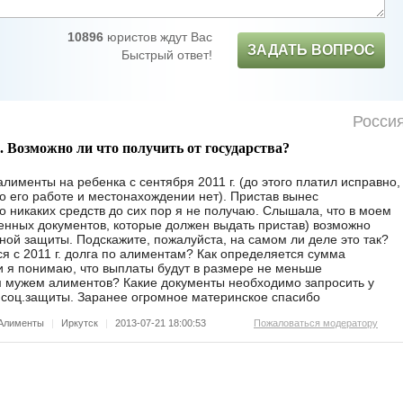
10896
юристов ждут Вас
ЗАДАТЬ ВОПРОС
Быстрый ответ!
Росси
Возможно ли что получить от государства?
лименты на ребенка с сентября 2011 г. (до этого платил исправно,
й о его работе и местонахождении нет). Пристав вынес
о никаких средств до сих пор я не получаю. Слышала, что в моем
енных документов, которые должен выдать пристав) возможно
ной защиты. Подскажите, пожалуйста, на самом ли деле это так?
я с 2011 г. долга по алиментам? Как определяется сумма
 я понимаю, что выплаты будут в размере не меньше
 мужем алиментов? Какие документы необходимо запросить у
 соц.защиты. Заранее огромное материнское спасибо
Алименты
|
Иркутск
|
2013-07-21 18:00:53
Пожаловаться модератору