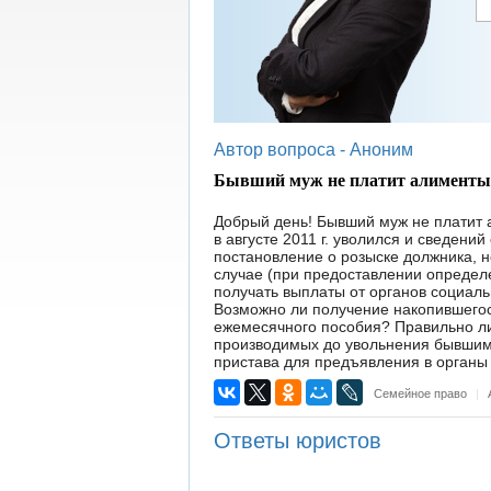
Автор вопроса -
Аноним
Бывший муж не платит алименты. 
Добрый день! Бывший муж не платит а
в августе 2011 г. уволился и сведени
постановление о розыске должника, н
случае (при предоставлении определ
получать выплаты от органов социаль
Возможно ли получение накопившегос
ежемесячного пособия? Правильно ли
производимых до увольнения бывшим
пристава для предъявления в органы
Семейное право
|
Ответы юристов