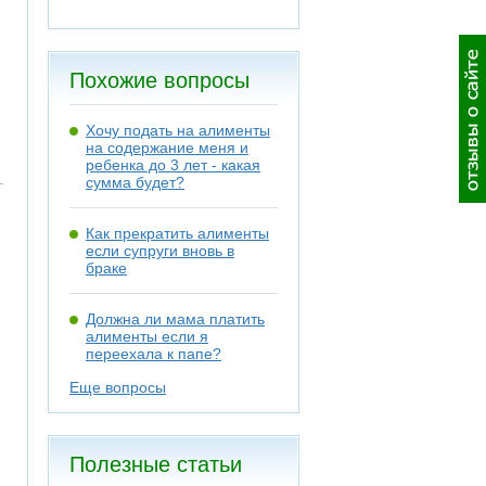
Похожие вопросы
Хочу подать на алименты
на содержание меня и
ребенка до 3 лет - какая
сумма будет?
Как прекратить алименты
если супруги вновь в
браке
Должна ли мама платить
алименты если я
переехала к папе?
Еще вопросы
Полезные статьи