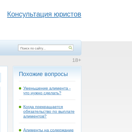
Консультация юристов
18+
Похожие вопросы
Уменьшение алимента -
что нужно сделать?
Когда прекращается
обязательство по выплате
алиментов?
Алименты на содержание