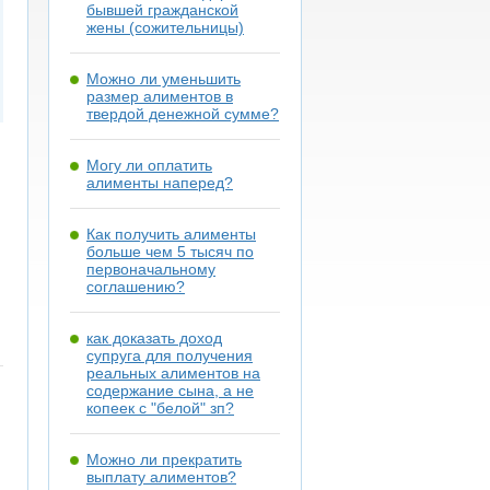
бывшей гражданской
жены (сожительницы)
Можно ли уменьшить
размер алиментов в
твердой денежной сумме?
Могу ли оплатить
алименты наперед?
Как получить алименты
больше чем 5 тысяч по
первоначальному
соглашению?
как доказать доход
супруга для получения
реальных алиментов на
содержание сына, а не
копеек с "белой" зп?
Можно ли прекратить
выплату алиментов?