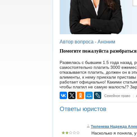
Автор вопроса -
Аноним
Помогите пожалуйста разобраться
Развелась с бывшим 1.5 года назад, 
самостоятельно платить 3000 ежемеся
отказывается платить, должен он в эт
алименты, к нему приехали приставы 
работает официально! Какими статьями
чтобы платил не самую малость!? За
Семейное право
|
Ответы юристов
Тюленева Надежда Алек
Насколько я поняла, у