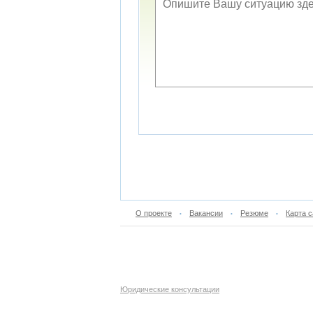
О проекте
Вакансии
Резюме
Карта с
•
•
•
Юридические консультации