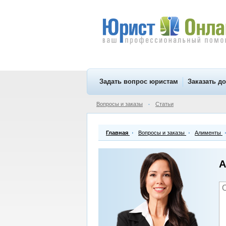
Задать вопрос юристам
Заказать д
Вопросы и заказы
Статьи
•
Главная
Вопросы и заказы
Алименты
А