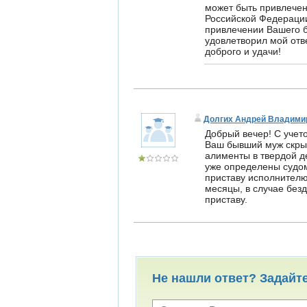
может быть привлечен 
Российской Федерации
привлечении Вашего б
удовлетворил мой отве
доброго и удачи!
Долгих Андрей Владими
Добрый вечер! С учет
Ваш бывший муж скрыв
алименты в твердой д
уже определены судом
приставу исполнителю
месяцы, в случае без
приставу.
Не нашли ответ? Задайт