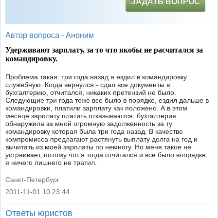
ЗАДАТЬ ВОПРОС
Автор вопроса -
Аноним
Удерживают зарплату, за то что якобы не расчитался за
командировку.
Проблема такая: три года назад я ездил в командировку
служебную. Когда вернулся - сдал все документы в
бухгалтерию, отчитался, никаких претензий не было.
Следующие три года тоже все было в порядке, ездил дальше в
командировки, платили зарплату как положено. А в этом
месяце зарплату платить отказываются, бухгалтерия
обнаружила за мной огромную задолженность за ту
командировку которая была три года назад. В качестве
компромисса предлагают растянуть выплату долга на год и
вычитать из моей зарплаты по немногу. Но меня такое не
устраивает, потому что я тогда отчитался и все было впорядке,
я ничего лишнего не тратил.
Санкт-Петербург
2011-11-01 10:23:44
|
Ответы юристов