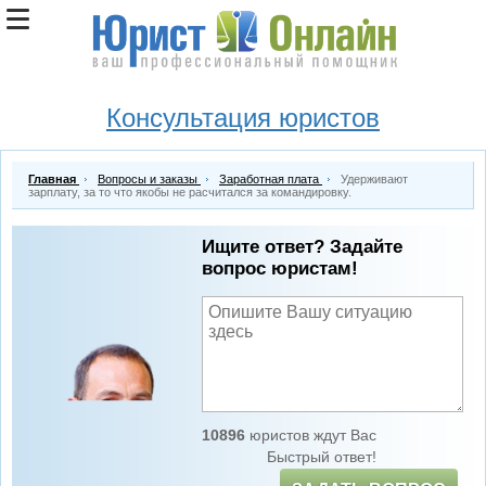
Консультация юристов
Главная
Вопросы и заказы
Заработная плата
Удерживают
зарплату, за то что якобы не расчитался за командировку.
Ищите ответ? Задайте
вопрос юристам!
10896
юристов ждут Вас
Быстрый ответ!