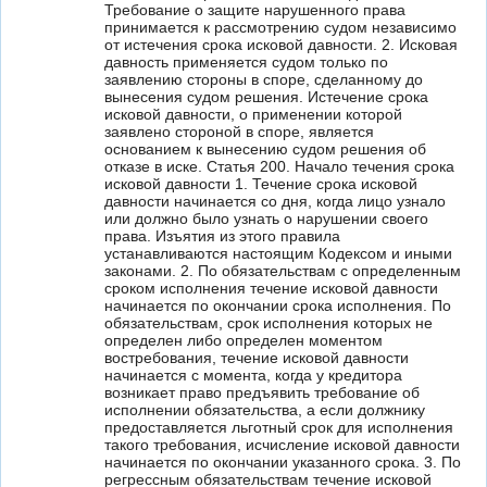
Требование о защите нарушенного права
принимается к рассмотрению судом независимо
от истечения срока исковой давности. 2. Исковая
давность применяется судом только по
заявлению стороны в споре, сделанному до
вынесения судом решения. Истечение срока
исковой давности, о применении которой
заявлено стороной в споре, является
основанием к вынесению судом решения об
отказе в иске. Статья 200. Начало течения срока
исковой давности 1. Течение срока исковой
давности начинается со дня, когда лицо узнало
или должно было узнать о нарушении своего
права. Изъятия из этого правила
устанавливаются настоящим Кодексом и иными
законами. 2. По обязательствам с определенным
сроком исполнения течение исковой давности
начинается по окончании срока исполнения. По
обязательствам, срок исполнения которых не
определен либо определен моментом
востребования, течение исковой давности
начинается с момента, когда у кредитора
возникает право предъявить требование об
исполнении обязательства, а если должнику
предоставляется льготный срок для исполнения
такого требования, исчисление исковой давности
начинается по окончании указанного срока. 3. По
регрессным обязательствам течение исковой