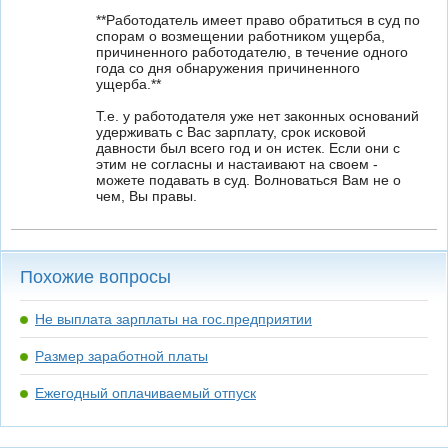
**Работодатель имеет право обратиться в суд по
спорам о возмещении работником ущерба,
причиненного работодателю, в течение одного
года со дня обнаружения причиненного
ущерба.**
Т.е. у работодателя уже нет законных оснований
удерживать с Вас зарплату, срок исковой
давности был всего год и он истек. Если они с
этим не согласны и настаивают на своем -
можете подавать в суд. Волноваться Вам не о
чем, Вы правы.
Похожие вопросы
Не выплата зарплаты на гос.предприятии
Размер заработной платы
Ежегодный оплачиваемый отпуск