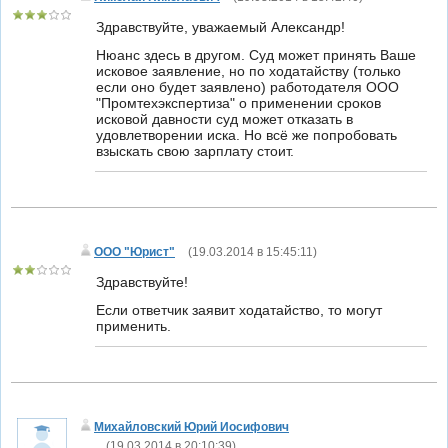
Здравствуйте, уважаемый Александр!
Нюанс здесь в другом. Суд может принять Ваше
исковое заявление, но по ходатайству (только
если оно будет заявлено) работодателя ООО
"Промтехэкспертиза" о применении сроков
исковой давности суд может отказать в
удовлетворении иска. Но всё же попробовать
взыскать свою зарплату стоит.
ООО "Юрист"
(
19.03.2014 в 15:45:11
)
Здравствуйте!
Если ответчик заявит ходатайство, то могут
применить.
Михайловский Юрий Иосифович
(
19.03.2014 в 20:10:39
)