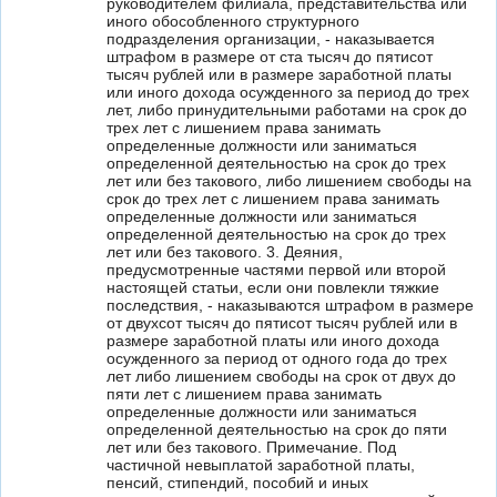
руководителем филиала, представительства или
иного обособленного структурного
подразделения организации, - наказывается
штрафом в размере от ста тысяч до пятисот
тысяч рублей или в размере заработной платы
или иного дохода осужденного за период до трех
лет, либо принудительными работами на срок до
трех лет с лишением права занимать
определенные должности или заниматься
определенной деятельностью на срок до трех
лет или без такового, либо лишением свободы на
срок до трех лет с лишением права занимать
определенные должности или заниматься
определенной деятельностью на срок до трех
лет или без такового. 3. Деяния,
предусмотренные частями первой или второй
настоящей статьи, если они повлекли тяжкие
последствия, - наказываются штрафом в размере
от двухсот тысяч до пятисот тысяч рублей или в
размере заработной платы или иного дохода
осужденного за период от одного года до трех
лет либо лишением свободы на срок от двух до
пяти лет с лишением права занимать
определенные должности или заниматься
определенной деятельностью на срок до пяти
лет или без такового. Примечание. Под
частичной невыплатой заработной платы,
пенсий, стипендий, пособий и иных