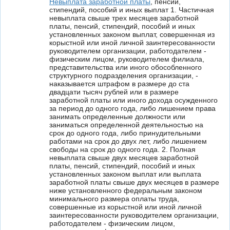
Невыплата заработной платы
, пенсий,
стипендий, пособий и иных выплат 1. Частичная
невыплата свыше трех месяцев заработной
платы, пенсий, стипендий, пособий и иных
установленных законом выплат, совершенная из
корыстной или иной личной заинтересованности
руководителем организации, работодателем -
физическим лицом, руководителем филиала,
представительства или иного обособленного
структурного подразделения организации, -
наказывается штрафом в размере до ста
двадцати тысяч рублей или в размере
заработной платы или иного дохода осужденного
за период до одного года, либо лишением права
занимать определенные должности или
заниматься определенной деятельностью на
срок до одного года, либо принудительными
работами на срок до двух лет, либо лишением
свободы на срок до одного года. 2. Полная
невыплата свыше двух месяцев заработной
платы, пенсий, стипендий, пособий и иных
установленных законом выплат или выплата
заработной платы свыше двух месяцев в размере
ниже установленного федеральным законом
минимального размера оплаты труда,
совершенные из корыстной или иной личной
заинтересованности руководителем организации,
работодателем - физическим лицом,