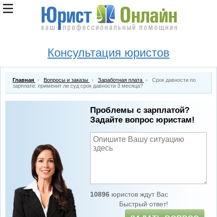
Консультация юристов
Главная
Вопросы и заказы
Заработная плата
Срок давности по
зарплате: применит ли суд срок давности 3 месяца?
Проблемы с зарплатой?
Задайте вопрос юристам!
10896
юристов ждут Вас
Быстрый ответ!