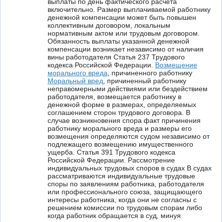
выплаты по день фактического расчета
включительно. Размер выплачиваемой работнику
денежной компенсации может быть повышен
коллективным договором, локальным
нормативным актом или трудовым договором.
Обязанность выплаты указанной денежной
компенсации возникает независимо от наличия
вины работодателя Статья 237 Трудового
кодекса Российской Федерации.
Возмещение
морального вреда
, причиненного работнику
Моральный вред
, причиненный работнику
неправомерными действиями или бездействием
работодателя, возмещается работнику в
денежной форме в размерах, определяемых
соглашением сторон трудового договора. В
случае возникновения спора факт причинения
работнику морального вреда и размеры его
возмещения определяются судом независимо от
подлежащего возмещению имущественного
ущерба. Статья 391 Трудового кодекса
Российской Федерации. Рассмотрение
индивидуальных трудовых споров в судах В судах
рассматриваются индивидуальные трудовые
споры по заявлениям работника, работодателя
или профессионального союза, защищающего
интересы работника, когда они не согласны с
решением комиссии по трудовым спорам либо
когда работник обращается в суд, минуя