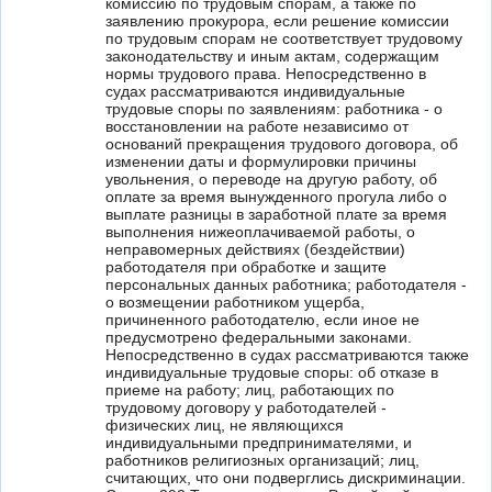
комиссию по трудовым спорам, а также по
заявлению прокурора, если решение комиссии
по трудовым спорам не соответствует трудовому
законодательству и иным актам, содержащим
нормы трудового права. Непосредственно в
судах рассматриваются индивидуальные
трудовые споры по заявлениям: работника - о
восстановлении на работе независимо от
оснований прекращения трудового договора, об
изменении даты и формулировки причины
увольнения, о переводе на другую работу, об
оплате за время вынужденного прогула либо о
выплате разницы в заработной плате за время
выполнения нижеоплачиваемой работы, о
неправомерных действиях (бездействии)
работодателя при обработке и защите
персональных данных работника; работодателя -
о возмещении работником ущерба,
причиненного работодателю, если иное не
предусмотрено федеральными законами.
Непосредственно в судах рассматриваются также
индивидуальные трудовые споры: об отказе в
приеме на работу; лиц, работающих по
трудовому договору у работодателей -
физических лиц, не являющихся
индивидуальными предпринимателями, и
работников религиозных организаций; лиц,
считающих, что они подверглись дискриминации.