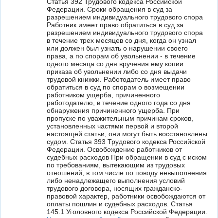
Статья 392 Трудового кодекса Российской
Федерации. Сроки обращения в суд за
разрешением индивидуального трудового спора
Работник имеет право обратиться в суд за
разрешением индивидуального трудового спора
в течение трех месяцев со дня, когда он узнал
или должен был узнать о нарушении своего
права, а по спорам об увольнении - в течение
одного месяца со дня вручения ему копии
приказа об увольнении либо со дня выдачи
трудовой книжки. Работодатель имеет право
обратиться в суд по спорам о возмещении
работником ущерба, причиненного
работодателю, в течение одного года со дня
обнаружения причиненного ущерба. При
пропуске по уважительным причинам сроков,
установленных частями первой и второй
настоящей статьи, они могут быть восстановлены
судом. Статья 393 Трудового кодекса Российской
Федерации. Освобождение работников от
судебных расходов При обращении в суд с иском
по требованиям, вытекающим из трудовых
отношений, в том числе по поводу невыполнения
либо ненадлежащего выполнения условий
трудового договора, носящих гражданско-
правовой характер, работники освобождаются от
оплаты пошлин и судебных расходов. Статья
145.1 Уголовного кодекса Российской Федерации.