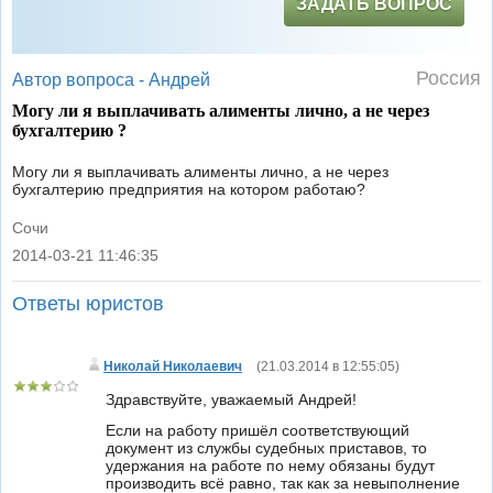
ЗАДАТЬ ВОПРОС
Россия
Автор вопроса -
Андрей
Могу ли я выплачивать алименты лично, а не через
бухгалтерию ?
Могу ли я выплачивать алименты лично, а не через
бухгалтерию предприятия на котором работаю?
Сочи
2014-03-21 11:46:35
|
Ответы юристов
Николай Николаевич
(
21.03.2014 в 12:55:05
)
Здравствуйте, уважаемый Андрей!
Если на работу пришёл соответствующий
документ из службы судебных приставов, то
удержания на работе по нему обязаны будут
производить всё равно, так как за невыполнение