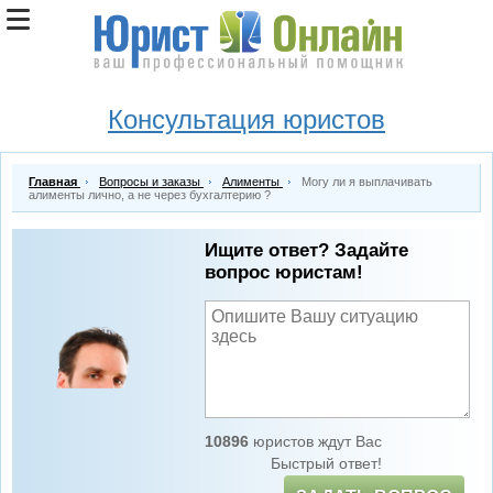
Консультация юристов
Главная
Вопросы и заказы
Алименты
Могу ли я выплачивать
алименты лично, а не через бухгалтерию ?
Ищите ответ? Задайте
вопрос юристам!
10896
юристов ждут Вас
Быстрый ответ!