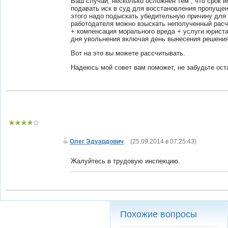
Ваш случай, несколько осложнен тем , что срок 
подавать иск в суд для восстановления пропущен
этого надо подыскать убедительную причину для с
работодателя можно взыскать неполученный расч
+ компенсация морального вреда + услуги юрист
дня увольнения включая день вынесения решения
Вот на это вы можете рассчитывать.
Надеюсь мой совет вам поможет, не забудьте ост
Олег Эдуардович
(
25.09.2014 в 07:25:43
)
Жалуйтесь в трудовую инспекцию.
Похожие вопросы