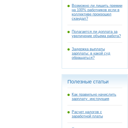
Возможно ли лишить премии
на 100% работников если в
коллективе произошел
скандал?
Полагается ли доплата за
увеличение объема работа?
Задержка выплаты
зарплаты: в какой суд
обращаться?
Полезные статьи
Как правильно начислить
зарплату: инструкция
Расчет налогов с
заработной платы