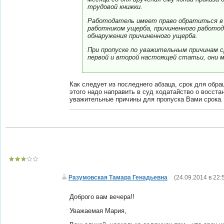
трудовой книжки.
Работодатель имеет право обратиться в 
работником ущерба, причиненного работода
обнаружения причиненного ущерба.
При пропуске по уважительным причинам 
первой и второй настоящей статьи, они 
Как следует из последнего абзаца, срок для обр
этого надо направить в суд ходатайство о восста
уважительные причины для пропуска Вами срока.
Разумовская Тамара Генадьевна
(
24.09.2014 в 22:
Доброго вам вечера!!
Уважаемая Мария,