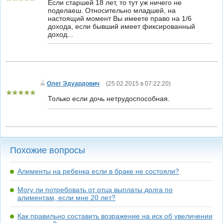
Если старшей 18 лет, то тут уж ничего не
поделаеш. Относительно младшей, на
настоящий момент Вы имеете право на 1/6
дохода, если бывший имеет фиксированный
доход...
Олег Эдуардович
(
25.02.2015 в 07:22:20
)
Только если дочь нетрудоспособная.
Похожие вопросы
Алименты на ребенка если в браке не состояли?
Могу ли потребовать от отца выплаты долга по
алиментам, если мне 20 лет?
Как правильно составить возражение на иск об увеличении