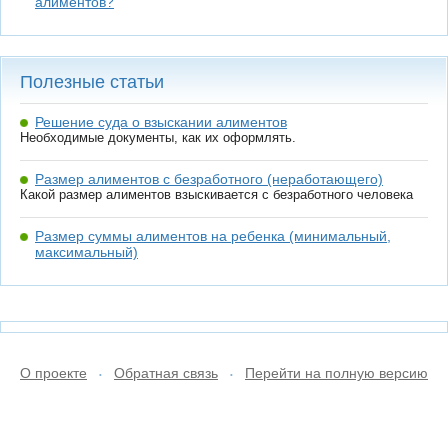
алиментов?
Полезные статьи
Решение суда о взыскании алиментов
Необходимые документы, как их оформлять.
Размер алиментов с безработного (неработающего)
Какой размер алиментов взыскивается с безработного человека
Размер суммы алиментов на ребенка (минимальный,
максимальный)
О проекте
Обратная связь
Перейти на полную версию
•
•