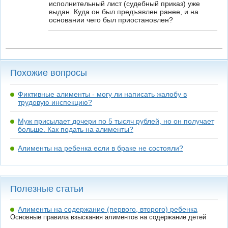
исполнительный лист (судебный приказ) уже
выдан. Куда он был предъявлен ранее, и на
основании чего был приостановлен?
Похожие вопросы
Фиктивные алименты - могу ли написать жалобу в
трудовую инспекцию?
Муж присылает дочери по 5 тысяч рублей, но он получает
больше. Как подать на алименты?
Алименты на ребенка если в браке не состояли?
Полезные статьи
Алименты на содержание (первого, второго) ребенка
Основные правила взыскания алиментов на содержание детей