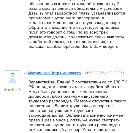
обязанность выплачивать заработную плату 2
раза в месяц является обязательным условием.
Даты выплат заработной платы устанавливаются
правилами внутреннего распорядка, в
коллективном договоре и в трудовом договоре.
Обратите внимание что отсутствует приставка
"или" это говорит о том, что во всех трех
документах должны содержаться сроки выплаты
заработной платы, а не в одном из них, это
большая ошибка юристов. Всего Вам доброго!
Максименко Петр Николаевич
(
16.03.2015 в 23:32:26
)
Здравствуйте, Елена! В соответствии со ст. 136 ТК
РФ порядок и сроки выплаты заработной платы
могут быть установленны коллективным
договором либо правилами внутреннего
трудового распорядка. Поэтому отсутствие такого
положения в Вашем трудовом договоре не
является нарушением трудового
законодательства. Оплачивать конечно же имеет
право 1 раз в месяц, опять же нужно смотреть
положения внутреннего трудового распорядка
или коллективный договор. А вот если такие