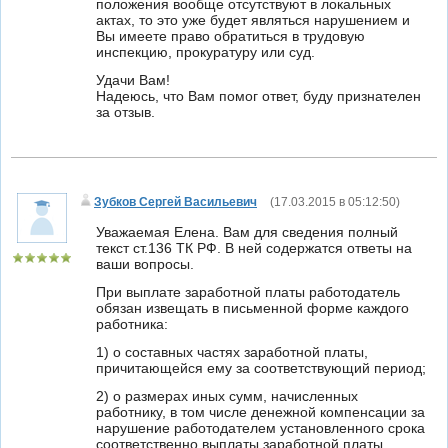
положения вообще отсутствуют в локальных
актах, то это уже будет являться нарушением и
Вы имеете право обратиться в трудовую
инспекцию, прокуратуру или суд.
Удачи Вам!
Надеюсь, что Вам помог ответ, буду признателен
за отзыв.
Зубков Сергей Васильевич
(
17.03.2015 в 05:12:50
)
Уважаемая Елена. Вам для сведения полный
текст ст.136 ТК РФ. В ней содержатся ответы на
ваши вопросы.
При выплате заработной платы работодатель
обязан извещать в письменной форме каждого
работника:
1) о составных частях заработной платы,
причитающейся ему за соответствующий период;
2) о размерах иных сумм, начисленных
работнику, в том числе денежной компенсации за
нарушение работодателем установленного срока
соответственно выплаты заработной платы,