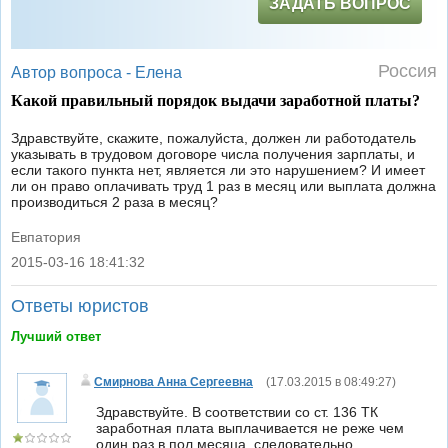
ЗАДАТЬ ВОПРОС
Россия
Автор вопроса -
Елена
Какой правильный порядок выдачи заработной платы?
Здравствуйте, скажите, пожалуйста, должен ли работодатель
указывать в трудовом договоре числа получения зарплаты, и
если такого пункта нет, является ли это нарушением? И имеет
ли он право оплачивать труд 1 раз в месяц или выплата должна
производиться 2 раза в месяц?
Евпатория
2015-03-16 18:41:32
|
Ответы юристов
Лучший ответ
Смирнова Анна Сергеевна
(
17.03.2015 в 08:49:27
)
Здравствуйте. В соответствии со ст. 136 ТК
заработная плата выплачивается не реже чем
один раз в пол месяца, следовательно