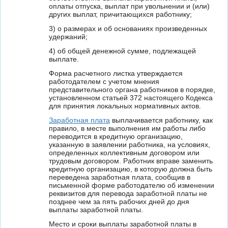
оплаты отпуска, выплат при увольнении и (или)
других выплат, причитающихся работнику;
3) о размерах и об основаниях произведенных
удержаний;
4) об общей денежной сумме, подлежащей
выплате.
Форма расчетного листка утверждается
работодателем с учетом мнения
представительного органа работников в порядке,
установленном статьей 372 настоящего Кодекса
для принятия локальных нормативных актов.
Заработная плата
выплачивается работнику, как
правило, в месте выполнения им работы либо
переводится в кредитную организацию,
указанную в заявлении работника, на условиях,
определенных коллективным договором или
трудовым договором. Работник вправе заменить
кредитную организацию, в которую должна быть
переведена заработная плата, сообщив в
письменной форме работодателю об изменении
реквизитов для перевода заработной платы не
позднее чем за пять рабочих дней до дня
выплаты заработной платы.
Место и сроки выплаты заработной платы в