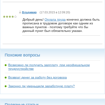
Владимир
(
17.03.2015 в 12:09:20
)
Добрый день!
Оплата труда
конечно должна быть
прописана в трудовом договоре как одним из
важных пунктов - поэтому требуйте что бы
данный пункт был обязательно указан.
Похожие вопросы
Возможно ли получить зарплату, при неофицальном
трудоустройстве
Возврат денег за работу без договора
Законно ли уменьшили заработную плату?
Полезные статьи