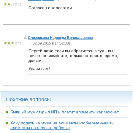
Согласен с коллегами.
Слизникова Надежда Вячеславовна
(
02.09.2015 в 14:52:38
)
Сергей даже если вы обратитесь в суд - вы
нечего не измените, только потеряете время,
деньги.
Удачи вам!
Похожие вопросы
Бывший муж открыл ИП и платит алименты как захочет
Хочу подать на мужа на алименты чтобы уменьшить
алименты на первого ребенка