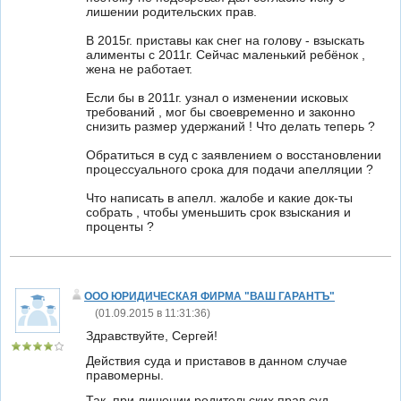
лишении родительских прав.
В 2015г. приставы как снег на голову - взыскать
алименты с 2011г. Сейчас маленький ребёнок ,
жена не работает.
Если бы в 2011г. узнал о изменении исковых
требований , мог бы своевременно и законно
снизить размер удержаний ! Что делать теперь ?
Обратиться в суд с заявлением о восстановлении
процессуального срока для подачи апелляции ?
Что написать в апелл. жалобе и какие док-ты
собрать , чтобы уменьшить срок взыскания и
проценты ?
ООО ЮРИДИЧЕСКАЯ ФИРМА "ВАШ ГАРАНТЪ"
(
01.09.2015 в 11:31:36
)
Здравствуйте, Сергей!
Действия суда и приставов в данном случае
правомерны.
Так, при лишении родительских прав суд