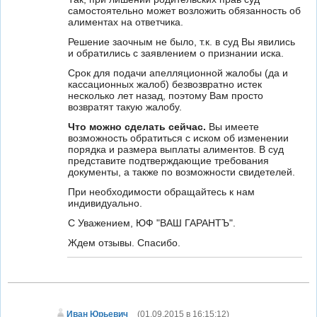
самостоятельно может возложить обязанность об
алиментах на ответчика.
Решение заочным не было, т.к. в суд Вы явились
и обратились с заявлением о признании иска.
Срок для подачи апелляционной жалобы (да и
кассационных жалоб) безвозвратно истек
несколько лет назад, поэтому Вам просто
возвратят такую жалобу.
Что можно сделать сейчас.
Вы имеете
возможность обратиться с иском об изменении
порядка и размера выплаты алиментов. В суд
представите подтверждающие требования
документы, а также по возможности свидетелей.
При необходимости обращайтесь к нам
индивидуально.
С Уважением, ЮФ "ВАШ ГАРАНТЪ".
Ждем отзывы. Спасибо.
Иван Юрьевич
(
01.09.2015 в 16:15:12
)