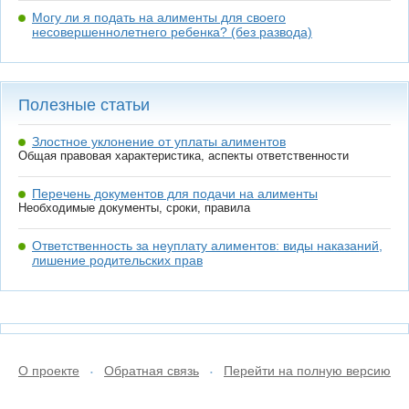
Могу ли я подать на алименты для своего
несовершеннолетнего ребенка? (без развода)
Полезные статьи
Злостное уклонение от уплаты алиментов
Общая правовая характеристика, аспекты ответственности
Перечень документов для подачи на алименты
Необходимые документы, сроки, правила
Ответственность за неуплату алиментов: виды наказаний,
лишение родительских прав
О проекте
Обратная связь
Перейти на полную версию
•
•