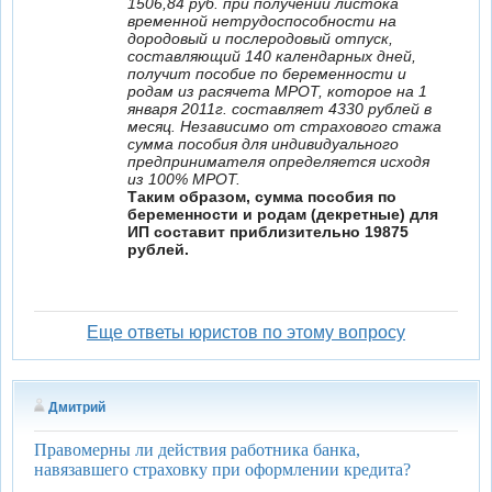
1506,84 руб. при получении листока
временной нетрудоспособности на
дородовый и послеродовый отпуск,
составляющий 140 календарных дней,
получит пособие по беременности и
родам из расячета МРОТ, которое на 1
января 2011г. составляет 4330 рублей в
месяц. Независимо от страхового стажа
сумма пособия для индивидуального
предпринимателя определяется исходя
из 100% МРОТ.
Таким образом, сумма пособия по
беременности и родам (декретные) для
ИП составит приблизительно 19875
рублей.
Еще ответы юристов по этому вопросу
Дмитрий
Правомерны ли действия работника банка,
навязавшего страховку при оформлении кредита?