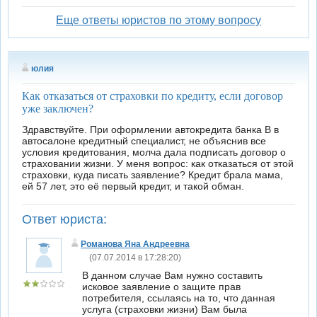
Еще ответы юристов по этому вопросу
юлия
Как отказаться от страховки по кредиту, если договор
уже заключен?
Здравствуйте. При оформлении автокредита банка В в
автосалоне кредитный специалист, не объяснив все
условия кредитования, молча дала подписать договор о
страховании жизни. У меня вопрос: как отказаться от этой
страховки, куда писать заявление? Кредит брала мама,
ей 57 лет, это её первый кредит, и такой обман.
Ответ юриста:
Романова Яна Андреевна
(07.07.2014 в 17:28:20)
В данном случае Вам нужно составить
исковое заявление о защите прав
потребителя, ссылаясь на то, что данная
услуга (страховки жизни) Вам была