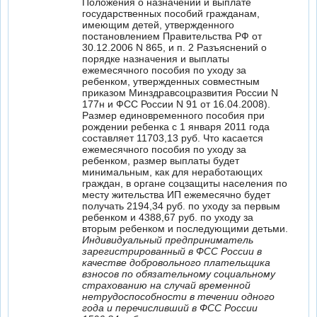
Положения о назначении и выплате
государственных пособий гражданам,
имеющим детей, утвержденного
постановлением Правительства РФ от
30.12.2006 N 865, и п. 2 Разъяснений о
порядке назначения и выплаты
ежемесячного пособия по уходу за
ребенком, утвержденных совместным
приказом Минздравсоцразвития России N
177н и ФСС России N 91 от 16.04.2008).
Размер единовременного пособия при
рождении ребенка с 1 января 2011 года
составляет 11703,13 руб. Что касается
ежемесячного пособия по уходу за
ребенком, размер выплаты будет
минимальным, как для неработающих
граждан, в органе соцзащиты населения по
месту жительства ИП ежемесячно будет
получать 2194,34 руб. по уходу за первым
ребенком и 4388,67 руб. по уходу за
вторым ребенком и последующими детьми.
Индивидуальный предприниматель
зарегистрированный в ФСС России в
качестве добровольного плательщика
взносов по обязательному социальному
страхованию на случай временной
нетрудоспособности в течении одного
года и перечисливший в ФСС России