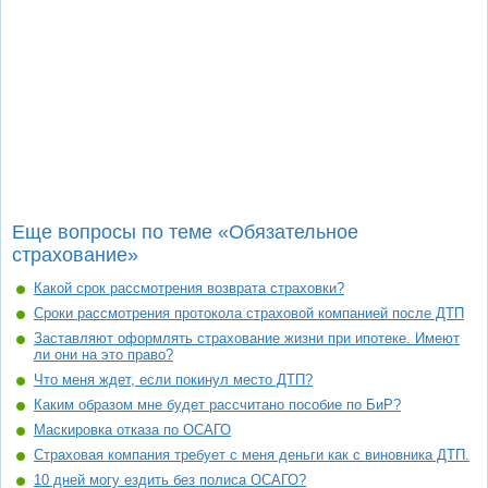
Еще вопросы по теме «Обязательное
страхование»
Какой срок рассмотрения возврата страховки?
Сроки рассмотрения протокола страховой компанией после ДТП
Заставляют оформлять страхование жизни при ипотеке. Имеют
ли они на это право?
Что меня ждет, если покинул место ДТП?
Каким образом мне будет рассчитано пособие по БиР?
Маскировка отказа по ОСАГО
Страховая компания требует с меня деньги как с виновника ДТП.
10 дней могу ездить без полиса ОСАГО?