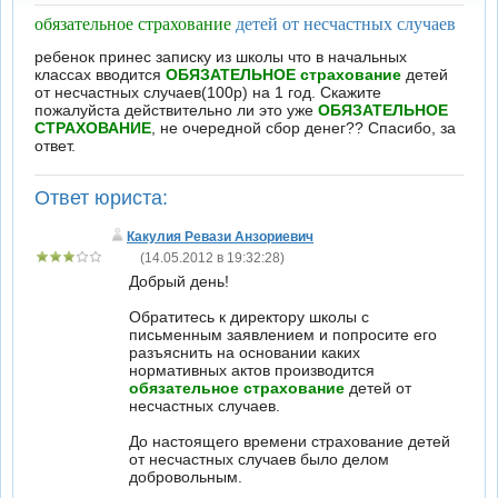
обязательное страхование
детей от несчастных случаев
ребенок принес записку из школы что в начальных
классах вводится
ОБЯЗАТЕЛЬНОЕ страхование
детей
от несчастных случаев(100р) на 1 год. Скажите
пожалуйста действительно ли это уже
ОБЯЗАТЕЛЬНОЕ
СТРАХОВАНИЕ
, не очередной сбор денег?? Спасибо, за
ответ.
Ответ юриста:
Какулия Ревази Анзориевич
(14.05.2012 в 19:32:28)
Добрый день!
Обратитесь к директору школы с
письменным заявлением и попросите его
разъяснить на основании каких
нормативных актов производится
обязательное страхование
детей от
несчастных случаев.
До настоящего времени страхование детей
от несчастных случаев было делом
добровольным.