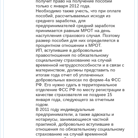
получит право на получение пособий
только с января 2012 года.
Необходимо также учесть, что при оплате
пособий, рассчитываемых исходя из
среднего заработка, для
предпринимателей средний заработок
принимается равным МРОТ на день
наступления страхового случая. Поэтому
размер пособия для них определяется в
процентном отношении к МРОТ.
ИП, вступившие в добровольные
правоотношения по обязательному
социальному страхованию на случай
временной нетрудоспособности и в связи с
материнством, должны представить по
итогам года отчет об уплаченных
добровольных взносах по форме-4а ФСС
РФ. Его нужно сдать в территориальное
отделение ФСС РФ по месту регистрации в
качестве страхователя не позднее 15
января года, следующего за отчетным
годом.
В 2011 году индивидуальные
предприниматели, а также адвокаты и
нотариусы, занимающиеся частной
практикой, добровольно вступившие в
отношения по обязательному социальному
страхованию на случай временной