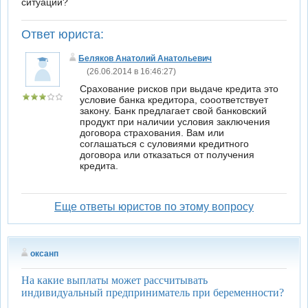
ситуации?
Ответ юриста:
Беляков Анатолий Анатольевич
(26.06.2014 в 16:46:27)
Срахование рисков при выдаче кредита это
условие банка кредитора, сооответствует
закону. Банк предлагает свой банковский
продукт при наличии условия заключения
договора страхования. Вам или
соглашаться с суловиями кредитного
договора или отказаться от получения
кредита.
Еще ответы юристов по этому вопросу
оксанп
На какие выплаты может рассчитывать
индивидуальный предприниматель при беременности?