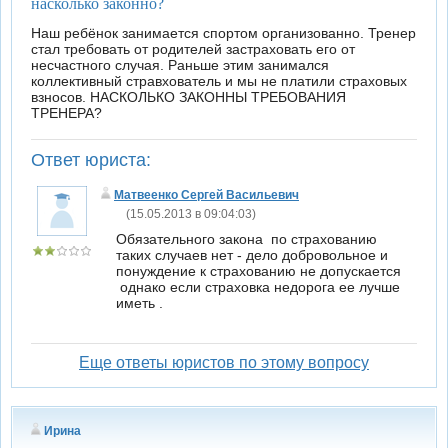
насколько законно?
Наш ребёнок занимается спортом организованно. Тренер
стал требовать от родителей застраховать его от
несчастного случая. Раньше этим занимался
коллективный стравхователь и мы не платили страховых
взносов. НАСКОЛЬКО ЗАКОННЫ ТРЕБОВАНИЯ
ТРЕНЕРА?
Ответ юриста:
Матвеенко Сергей Васильевич
(15.05.2013 в 09:04:03)
Обязательного закона по страхованию
таких случаев нет - дело добровольное и
понуждение к страхованию не допускается
однако если страховка недорога ее лучше
иметь .
Еще ответы юристов по этому вопросу
Ирина