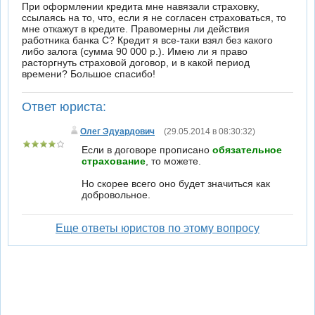
При оформлении кредита мне навязали страховку,
ссылаясь на то, что, если я не согласен страховаться, то
мне откажут в кредите. Правомерны ли действия
работника банка С? Кредит я все-таки взял без какого
либо залога (сумма 90 000 р.). Имею ли я право
расторгнуть страховой договор, и в какой период
времени? Большое спасибо!
Ответ юриста:
Олег Эдуардович
(29.05.2014 в 08:30:32)
Если в договоре прописано
обязательное
страхование
, то можете.
Но скорее всего оно будет значиться как
добровольное.
Еще ответы юристов по этому вопросу