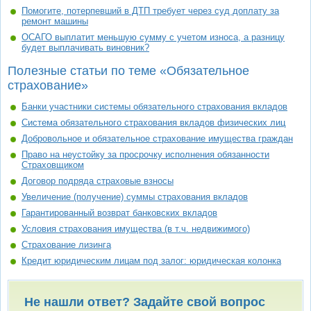
Помогите, потерпевший в ДТП требует через суд доплату за
ремонт машины
ОСАГО выплатит меньшую сумму с учетом износа, а разницу
будет выплачивать виновник?
Полезные статьи по теме «Обязательное
страхование»
Банки участники системы обязательного страхования вкладов
Система обязательного страхования вкладов физических лиц
Добровольное и обязательное страхование имущества граждан
Право на неустойку за просрочку исполнения обязанности
Страховщиком
Договор подряда страховые взносы
Увеличение (получение) суммы страхования вкладов
Гарантированный возврат банковских вкладов
Условия страхования имущества (в т.ч. недвижимого)
Страхование лизинга
Кредит юридическим лицам под залог: юридическая колонка
Не нашли ответ? Задайте свой вопрос